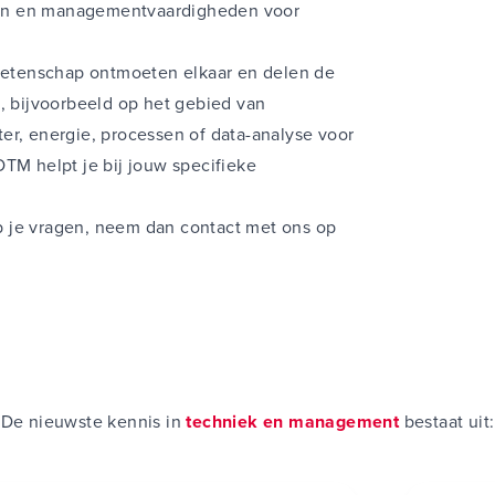
den en managementvaardigheden voor
 wetenschap ontmoeten elkaar en delen de
s, bijvoorbeeld op het gebied van
er, energie, processen of
data-analyse voor
OTM helpt je bij jouw specifieke
 je vragen, neem dan contact met ons op
De nieuwste kennis in
techniek en management
bestaat uit: