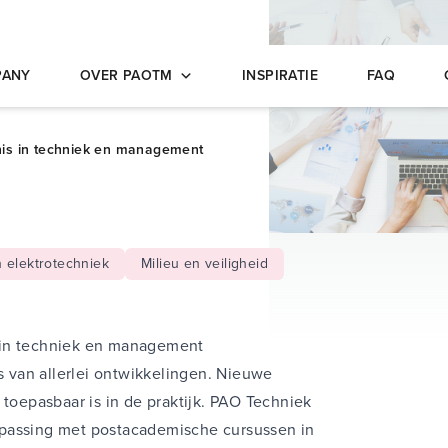
opleidingen
PANY
OVER PAOTM
INSPIRATIE
FAQ
nis in techniek en management
n elektrotechniek
Milieu en veiligheid
 in techniek en management
is van allerlei ontwikkelingen. Nieuwe
 toepasbaar is in de praktijk. PAO Techniek
epassing met postacademische cursussen in