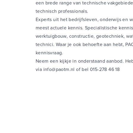
een brede range van technische vakgebie
technisch professionals.
Experts uit het bedrijfsleven, onderwijs en
meest actuele kennis. Specialistische kenni
werktuigbouw, constructie, geotechniek, wat
technici
. Waar je ook behoefte aan hebt, PA
kennisvraag.
Neem een kijkje in onderstaand aanbod. Heb
via
info@paotm.nl
of bel 015-278 46 18