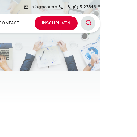
info@paotm.nl
+31 (0)15-2784618
CONTACT
INSCHRIJVEN