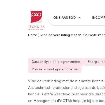
Postacademische cursussen, leergangen en 
ONS AANBOD
INCOM
Home
⟩
Vind de verbinding met de nieuwste ken
Data-analyse en programmeren
Energie- e
Procestechnologie en chemie
Vind de verbinding met de nieuwste kennis
Als technisch professional sta je aan de bas
kennis is extra waardevol wanneer die direct
en Management (PAOTM) helpt je bij die to