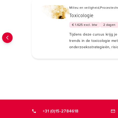
Milieu en veiligheid,
Procestech
Toxicologie
€ 1.625 excl. btw
2 dagen
Tijdens deze cursus krijg je
trends in de toxicologie me
onderzoeksstrategieën, risi
normeringsprincipes.
+31 (0)15-2784618