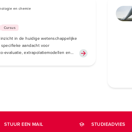
nologie en chemie
Cursus
 inzicht in de huidige wetenschappelijke
t specifieke aandacht voor
co-evaluatie, extrapolatiemodellen en
STUUR EEN MAIL
STUDIEADVIES