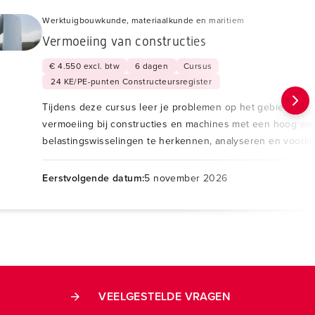
Werktuigbouwkunde, materiaalkunde en maritiem
Vermoeiing van constructies
€ 4.550 excl. btw
6 dagen
Cursus
24 KE/PE-punten Constructeursregister
Tijdens deze cursus leer je problemen op het gebied van
vermoeiing bij constructies en machines met een hoog aan
belastingswisselingen te herkennen, analyseren en voork
Eerstvolgende datum:
5 november 2026
VEELGESTELDE VRAGEN