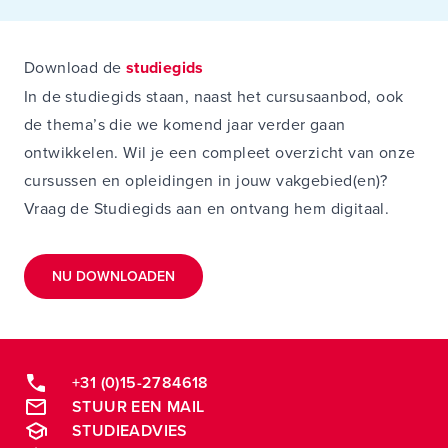
Download de
studiegids
In de studiegids staan, naast het cursusaanbod, ook
de thema’s die we komend jaar verder gaan
ontwikkelen. Wil je een compleet overzicht van onze
cursussen en opleidingen in jouw vakgebied(en)?
Vraag de Studiegids aan en ontvang hem digitaal.
NU DOWNLOADEN
+31 (0)15-2784618
STUUR EEN MAIL
STUDIEADVIES