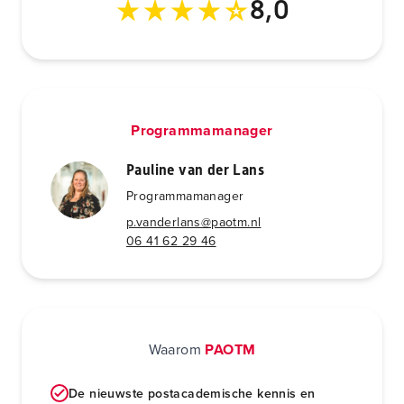
8,0
Programmamanager
Pauline van der Lans
Programmamanager
p.vanderlans@paotm.nl
06 41 62 29 46
Waarom
PAOTM
De nieuwste postacademische kennis en