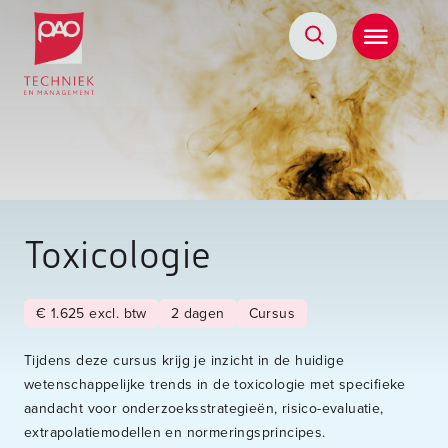
Postacademische cursussen, leergangen en opleidingen
Toxicologie
€ 1.625 excl. btw
2 dagen
Cursus
Tijdens deze cursus krijg je inzicht in de huidige
wetenschappelijke trends in de toxicologie met specifieke
aandacht voor onderzoeksstrategieën, risico-evaluatie,
extrapolatiemodellen en normeringsprincipes.