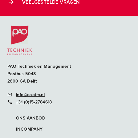
VEELGESTELDE VRAGEN
Postacademische cursussen, leergangen en opleidingen
PAO Techniek en Management
Postbus 5048
2600 GA Delft
info@paotm.nl
+31 (0)15-2784618
ONS AANBOD
INCOMPANY