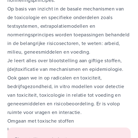
normeringsprincipes.
Op basis van inzicht in de basale mechanismen van
de toxicologie en specifieke onderdelen zoals
testsystemen, extrapolatiemodellen en
normeringsprincipes worden toepassingen behandeld
in de belangrijke risicosectoren, te weten: arbeid,
milieu, geneesmiddelen en voeding.
Je leert alles over blootstelling aan giftige stoffen,
(de)toxificatie van mechanismen en epidemiologie.
Ook gaan we in op radicalen en toxiciteit,
bedrijfsgezondheid, in vitro modellen voor detectie
van toxiciteit, toxicologie in relatie tot voeding en
geneesmiddelen en risicobeoordeling. Er is volop
ruimte voor vragen en interactie.
Omgaan met toxische stoffen
In deze cursus gaan we in op: