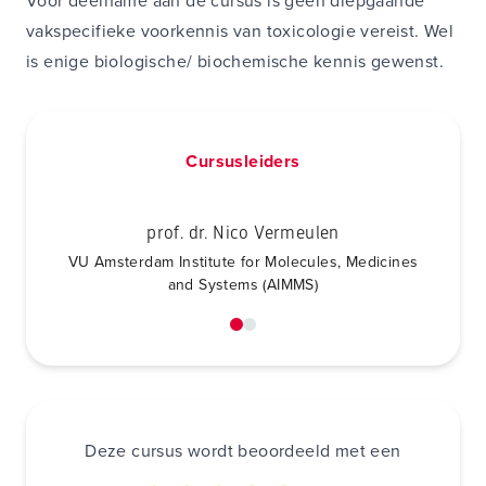
Voor deelname aan de cursus is geen diepgaande
vakspecifieke voorkennis van toxicologie vereist. Wel
is enige biologische/ biochemische kennis gewenst.
Cursusleiders
prof. dr. Nico Vermeulen
VU Amsterdam Institute for Molecules, Medicines
and Systems (AIMMS)
Deze cursus wordt beoordeeld met een