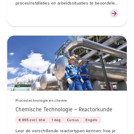
procesinstallaties en arbeidssituaties te beoordelen
op explosiegevaar en oplossingen te formuleren op
basis van ATEX.
Procestechnologie en chemie
Chemische Technologie – Reactorkunde
€ 895 excl. btw
1 dag
Cursus
Engels
Leer de verschillende reactortypen kennen, hoe je