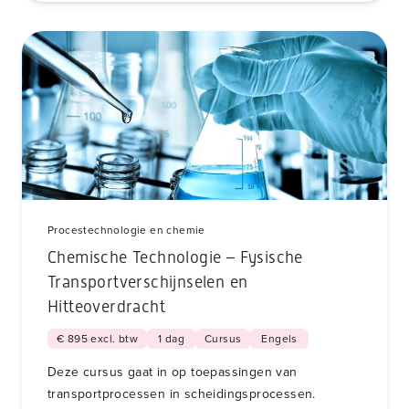
Procestechnologie en chemie
Chemische Technologie – Fysische
Transportverschijnselen en
Hitteoverdracht
€ 895 excl. btw
1 dag
Cursus
Engels
Deze cursus gaat in op toepassingen van
transportprocessen in scheidingsprocessen.