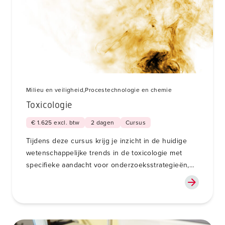
Milieu en veiligheid,
Procestechnologie en chemie
Toxicologie
€ 1.625 excl. btw
2 dagen
Cursus
Tijdens deze cursus krijg je inzicht in de huidige
wetenschappelijke trends in de toxicologie met
specifieke aandacht voor onderzoeksstrategieën,
risico-evaluatie, extrapolatiemodellen en
normeringsprincipes.