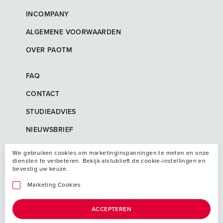
INCOMPANY
ALGEMENE VOORWAARDEN
OVER PAOTM
FAQ
CONTACT
STUDIEADVIES
NIEUWSBRIEF
We gebruiken cookies om marketinginspanningen te meten en onze
diensten te verbeteren. Bekijk alstublieft de cookie-instellingen en
bevestig uw keuze.
Marketing Cookies
ACCEPTEREN