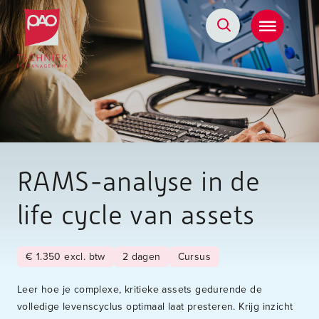
Postacademische cursussen, leergangen en opleidingen
RAMS-analyse in de
life cycle van assets
€ 1.350 excl. btw
2 dagen
Cursus
Leer hoe je complexe, kritieke assets gedurende de
volledige levenscyclus optimaal laat presteren. Krijg inzicht