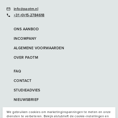
info@paotm.nl
+31 (0)15-2784618
ONS AANBOD
INCOMPANY
ALGEMENE VOORWAARDEN
OVER PAOTM
FAQ
CONTACT
STUDIEADVIES
NIEUWSBRIEF
We gebruiken cookies om marketinginspanningen te meten en onze
diensten te verbeteren. Bekijk alstublieft de cookie-instellingen en