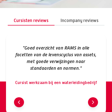
Cursisten reviews
Incompany reviews
"Goed overzicht van RAMS in alle
"N
facetten van de levenscyclus van assets,
met goede verwijzingen naar
standaarden en normen."
Cur
tec
Cursist werkzaam bij een waterleidingbedrijf