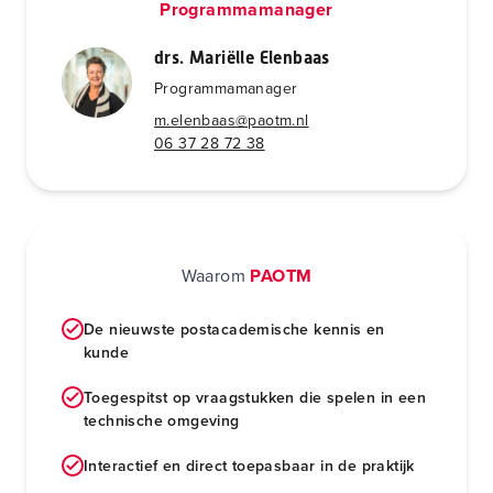
Programmamanager
drs. Mariëlle Elenbaas
Programmamanager
m.elenbaas@paotm.nl
06 37 28 72 38
Waarom
PAOTM
De nieuwste postacademische kennis en
kunde
Toegespitst op vraagstukken die spelen in een
technische omgeving
Interactief en direct toepasbaar in de praktijk