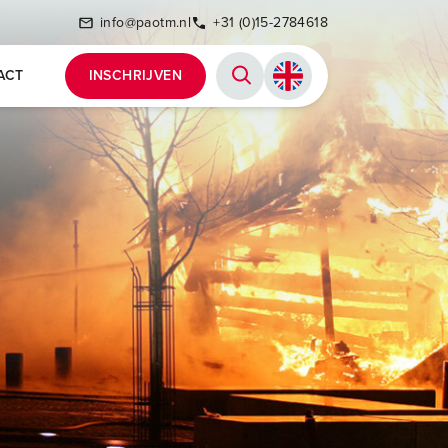
info@paotm.nl
+31 (0)15-2784618
ACT
INSCHRIJVEN