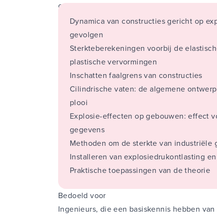
constructies leer in je in deze cursus over:
Dynamica van constructies gericht op ex
gevolgen
Sterkteberekeningen voorbij de elastisc
plastische vervormingen
Inschatten faalgrens van constructies
Cilindrische vaten: de algemene ontwerp
plooi
Explosie-effecten op gebouwen: effect 
gegevens
Methoden om de sterkte van industriële 
Installeren van explosiedrukontlasting e
Praktische toepassingen van de theorie
Bedoeld voor
Ingenieurs, die een basiskennis hebben va