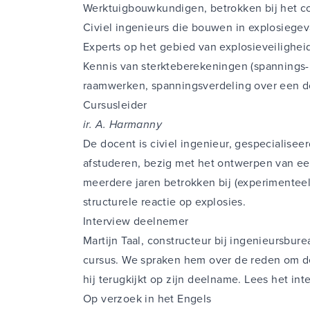
Werktuigbouwkundigen, betrokken bij het co
Civiel ingenieurs die bouwen in explosiegev
Experts op het gebied van explosieveilighei
Kennis van sterkteberekeningen (spannings-
raamwerken, spanningsverdeling over een do
Cursusleider
ir. A. Harmanny
De docent is civiel ingenieur, gespecialiseerd
afstuderen, bezig met het ontwerpen van e
meerdere jaren betrokken bij (experimenteel
structurele reactie op explosies.
Interview deelnemer
Martijn Taal, constructeur bij ingenieursbu
cursus
. We spraken hem over de reden om de
hij terugkijkt op zijn deelname.
Lees het int
Op verzoek in het Engels