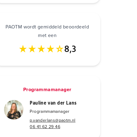
PAOTM wordt gemiddeld beoordeeld
met een
8,3
Programmamanager
Pauline van der Lans
Programmamanager
p.vanderlans@paotm.nl
06 41 62 29 46