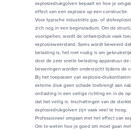
explosiedrukgolven bepaalt en hoe je omga
effect van een explosie op een constructie.
Voor typische industriële gas- of stofexplos
zich nog in een beginstadium. Om de structu
voorspellen, wordt de ontwerpdruk vaak toeg
explosieweerstand. Soms wordt beweerd dat,
belasting is, het niet nodig is om gebruikeli
door de zeer snelle belasting apparatuur de 
beweringen worden onderzocht tijdens de c
Bij het toepassen van explosie-drukontlastin
externe druk geen schade toebrengt aan na
ontlasting in een veilige richting en in de o
dat het veilig is. Inschattingen van de sterk
explosiedrukgolven zijn vaak veel te hoog.
Professioneel omgaan met het effect van exp
Om te weten hoe je goed om moet gaan met h