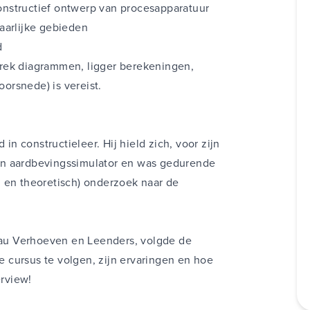
nstructief ontwerp van procesapparatuur
aarlijke gebieden
d
rek diagrammen, ligger berekeningen,
orsnede) is vereist.
 in constructieleer. Hij hield zich, voor zijn
en aardbevingssimulator en was gedurende
 en theoretisch) onderzoek naar de
reau Verhoeven en Leenders, volgde de
 cursus te volgen, zijn ervaringen en hoe
erview
!