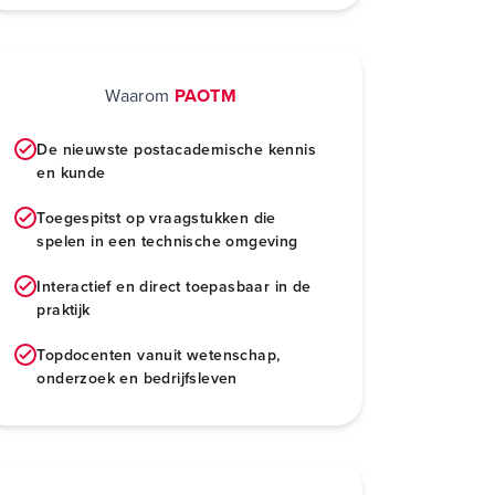
Waarom
PAOTM
De nieuwste postacademische kennis
en kunde
Toegespitst op vraagstukken die
spelen in een technische omgeving
Interactief en direct toepasbaar in de
praktijk
Topdocenten vanuit wetenschap,
onderzoek en bedrijfsleven