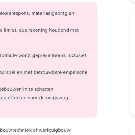
plosierespons, materiaalgedrag en
he limiet, dus rekening houdend met
formule wordt gepresenteerd, inclusief
voorspellen met betrouwbare empirische
gebouwen in te schatten
n de effecten voor de omgeving
n bouwtechniek of werktuigbouw: