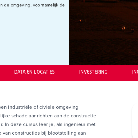
in de omgeving, voornamelijk de
DATA EN LOCATIES
INVESTERING
I
en industriële of civiele omgeving
lijke schade aanrichten aan de constructie
 In deze cursus leer je, als ingenieur met
e van constructies bij blootstelling aan