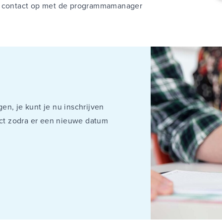
em contact op met de programmamanager
en, je kunt je nu inschrijven
rect zodra er een nieuwe datum