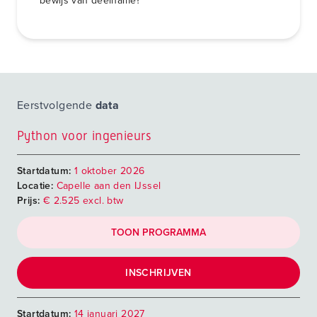
bewijs van deelname?
Eerstvolgende
data
Python voor ingenieurs
Startdatum:
1 oktober 2026
Locatie:
Capelle aan den IJssel
Prijs:
€ 2.525 excl. btw
TOON PROGRAMMA
INSCHRIJVEN
Startdatum:
14 januari 2027