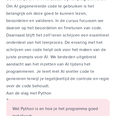
Om AI gegenereerde code te gebruiken is het
belangrijk om deze goed te kunnen lezen,
beoordelen en valideren. In de cursus focussen we
daarom op het beoordelen en finetunen van code.
Daarnaast blijft het zelf leren schrijven een essentieel
onderdeel van het leerproces. De ervaring met het
schrijven van code helpt ook voor het maken van de
juiste prompts voor AI. We besteden uitgebreid
aandacht aan het inzetten van AI tijdens het
programmeren. Je leert met AI sneller code te
genereren terwijl je tegelijkertijd de controle en regie
over de code behoudt.
Aan de slag met Python
Tijdens deze cursus leer je:
Wat Python is en hoe je het programma goed
installeert;