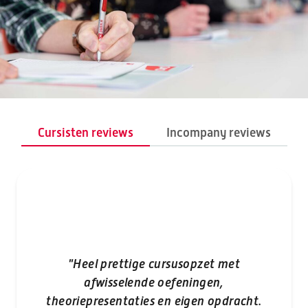
Cursisten reviews
Incompany reviews
"Heel prettige cursusopzet met
afwisselende oefeningen,
"D
theoriepresentaties en eigen opdracht.