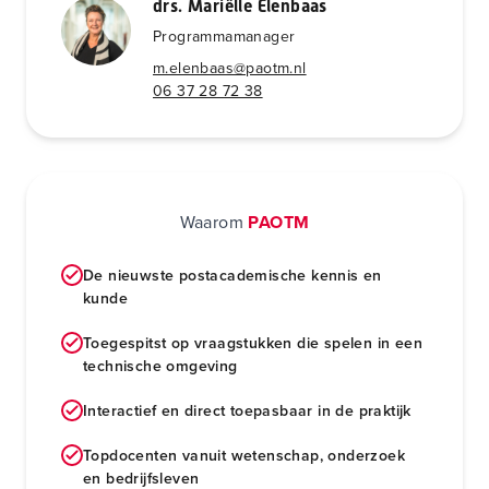
drs. Mariëlle Elenbaas
Programmamanager
m.elenbaas@paotm.nl
06 37 28 72 38
Waarom
PAOTM
De nieuwste postacademische kennis en
kunde
Toegespitst op vraagstukken die spelen in een
technische omgeving
Interactief en direct toepasbaar in de praktijk
Topdocenten vanuit wetenschap, onderzoek
en bedrijfsleven