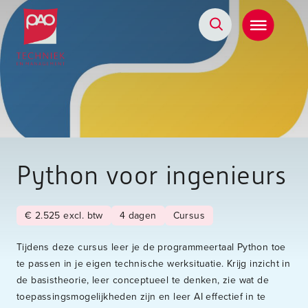
Postacademische cursussen, leergangen en opleidingen
Python voor ingenieurs
€ 2.525 excl. btw
4 dagen
Cursus
Tijdens deze cursus leer je de programmeertaal Python toe
te passen in je eigen technische werksituatie. Krijg inzicht in
de basistheorie, leer conceptueel te denken, zie wat de
toepassingsmogelijkheden zijn en leer AI effectief in te