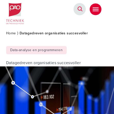
Postacademische cursussen, leergangen en opleidingen
Home
⟩
Datagedreven organisaties succesvoller
Data-analyse en programmeren
Datagedreven organisaties succesvoller