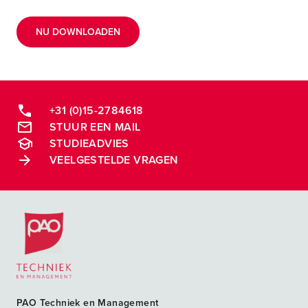
NU DOWNLOADEN
+31 (0)15-2784618
STUUR EEN MAIL
STUDIEADVIES
VEELGESTELDE VRAGEN
Postacademische cursussen, leergangen en opleidingen
PAO Techniek en Management