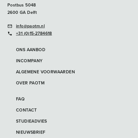
Postbus 5048
2600 GA Delft
info@paotm.nl
+31 (0)15-2784618
ONS AANBOD
INCOMPANY
ALGEMENE VOORWAARDEN
OVER PAOTM
FAQ
CONTACT
STUDIEADVIES
NIEUWSBRIEF