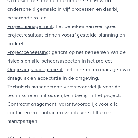
succesvol te sturen en de beheersen. Er wordt
onderscheid gemaakt in vijf processen en daarbij
behorende rollen.
Projectmanagement
: het bereiken van een goed
projectresultaat binnen vooraf gestelde planning en
budget
Projectbeheersing
: gericht op het beheersen van de
risico’s en alle beheersaspecten in het project
Omgevingsmanagement
: het creëren en managen van
draagvlak en acceptatie in de omgeving.
Technisch managemen
t: verantwoordelijk voor de
technische en inhoudelijke inbreng in het project.
Contractmanagement
: verantwoordelijk voor alle
contacten en contracten van de verschillende
marktpartijen.