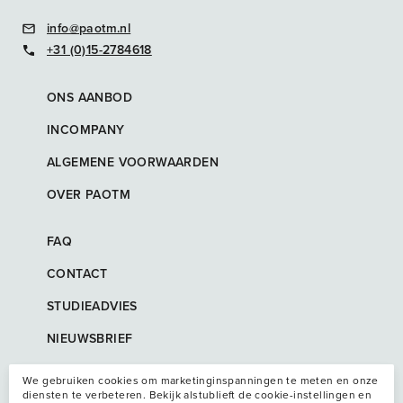
info@paotm.nl
+31 (0)15-2784618
ONS AANBOD
INCOMPANY
ALGEMENE VOORWAARDEN
OVER PAOTM
FAQ
CONTACT
STUDIEADVIES
NIEUWSBRIEF
We gebruiken cookies om marketinginspanningen te meten en onze
diensten te verbeteren. Bekijk alstublieft de cookie-instellingen en