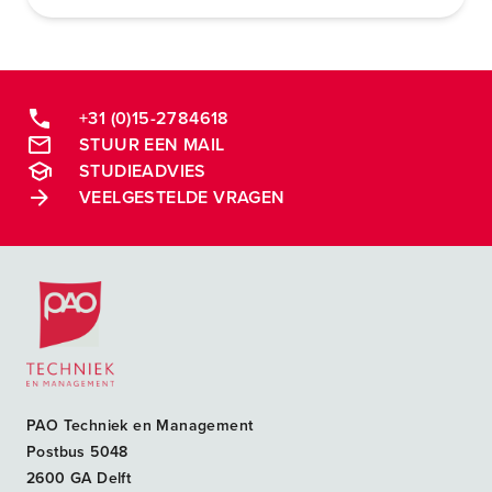
+31 (0)15-2784618
STUUR EEN MAIL
STUDIEADVIES
VEELGESTELDE VRAGEN
Postacademische cursussen, leergangen en opleidingen
PAO Techniek en Management
Postbus 5048
2600 GA Delft