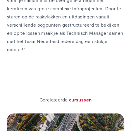
vorm je samen met de overige IPM-leden het
kernteam van grote complexe infraprojecten. Door te
sturen op de raakvlakken en uitdagingen vanuit
verschillende oogpunten gestructureerd te bekijken
en op te lossen maak je als Technisch Manager samen
met het team Nederland iedere dag een stukje
mooier!”
Gerelateerde
cursussen