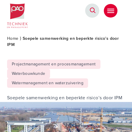
Postacademische cursussen, leergangen en opleidingen
Home
⟩
Soepele samenwerking en beperkte risico’s door
IPM
Projectmanagement en procesmanagement
Waterbouwkunde
Watermanagement en waterzuivering
Soepele samenwerking en beperkte risico’s door IPM