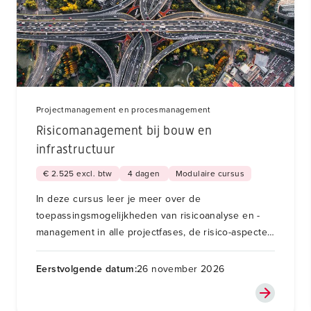
Projectmanagement en procesmanagement
Risicomanagement bij bouw en
infrastructuur
€ 2.525 excl. btw
4 dagen
Modulaire cursus
In deze cursus leer je meer over de
toepassingsmogelijkheden van risicoanalyse en -
management in alle projectfases, de risico-aspecten
van contracteren en de RISMAN methode.
Eerstvolgende datum:
26 november 2026