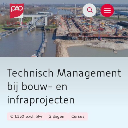
Postacademische cursussen, leergangen en opleidingen
Technisch Management
bij bouw- en
infraprojecten
€ 1.350 excl. btw
2 dagen
Cursus