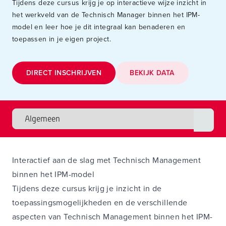
Tijdens deze cursus krijg je op interactieve wijze inzicht in
het werkveld van de Technisch Manager binnen het IPM-
model en leer hoe je dit integraal kan benaderen en
toepassen in je eigen project.
DIRECT INSCHRIJVEN
BEKIJK DATA
Interactief aan de slag met Technisch Management
binnen het IPM-model
Tijdens deze cursus krijg je inzicht in de
toepassingsmogelijkheden en de verschillende
aspecten van Technisch Management binnen het IPM-