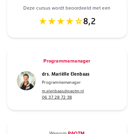
Deze cursus wordt beoordeeld met een
8,2
Programmamanager
drs. Mariëlle Elenbaas
Programmamanager
m.elenbaas@paotm.nl
06 37 28 72 38
Waarom
PAOTM