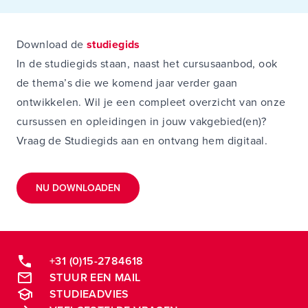
Download de
studiegids
In de studiegids staan, naast het cursusaanbod, ook
de thema’s die we komend jaar verder gaan
ontwikkelen. Wil je een compleet overzicht van onze
cursussen en opleidingen in jouw vakgebied(en)?
Vraag de Studiegids aan en ontvang hem digitaal.
NU DOWNLOADEN
+31 (0)15-2784618
STUUR EEN MAIL
STUDIEADVIES