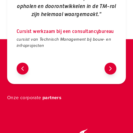
ophalen en doorontwikkelen in de TM-rol
zijn helemaal waargemaakt."
Cursist werkzaam bij een consultancybureau
cursist van Technisch Management bij bouw- en
infraprojecten
Onze corporate
partners