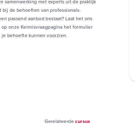
 samenwerking met experts uit de praktijk
 bij de behoeften van professionals.
een passend aanbod bestaat? Laat het ons
l op onze
Kennisvraagpagina
het formulier
n je behoefte kunnen voorzien.
Gerelateerde
cursus