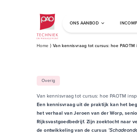
Postacademische cursussen, leergangen en 
ONS AANBOD
INCOM
Home
⟩
Van kennisvraag tot cursus: hoe PAOTM i
Overig
Van kennisvraag tot cursus: hoe PAOTM insp
Een kennisvraag uit de praktijk kan het beg
het verhaal van Jeroen van der Worp, senior
Rijksvastgoedbedrijf. Zijn zoektocht naar ve
de ontwikkeling van de cursus
‘Schadeonder