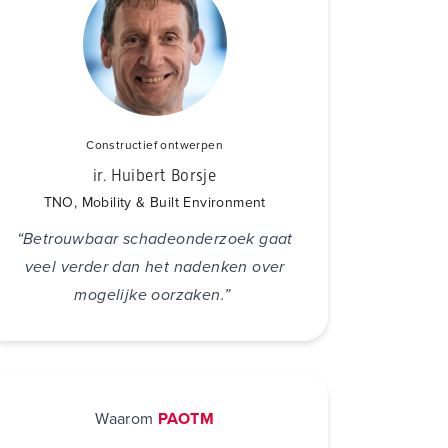
Constructief ontwerpen
ir. Huibert Borsje
TNO, Mobility & Built Environment
“Betrouwbaar schadeonderzoek gaat
veel verder dan het nadenken over
mogelijke oorzaken.”
Waarom
PAOTM