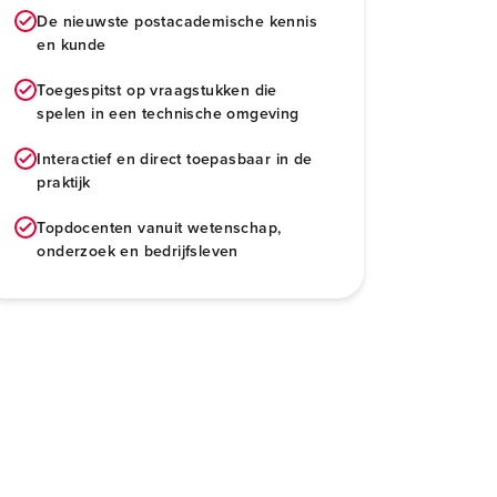
De nieuwste postacademische kennis
en kunde
Toegespitst op vraagstukken die
spelen in een technische omgeving
Interactief en direct toepasbaar in de
praktijk
Topdocenten vanuit wetenschap,
onderzoek en bedrijfsleven