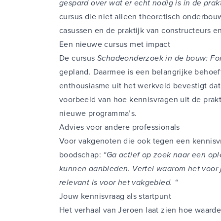
gespard over wat er echt nodig is in de prakt
cursus die niet alleen theoretisch onderbouw
casussen en de praktijk van constructeurs en
Een nieuwe cursus met impact
De cursus
Schadeonderzoek in de bouw: For
gepland. Daarmee is een belangrijke behoef
enthousiasme uit het werkveld bevestigt dat
voorbeeld van hoe kennisvragen uit de prakti
nieuwe programma’s.
Advies voor andere professionals
Voor vakgenoten die ook tegen een kennisvr
boodschap:
“Ga actief op zoek naar een opl
kunnen aanbieden. Vertel waarom het voor j
relevant is voor het vakgebied. “
Jouw kennisvraag als startpunt
Het verhaal van Jeroen laat zien hoe waarde