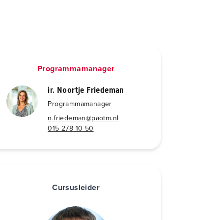
Programmamanager
ir. Noortje Friedeman
Programmamanager
n.friedeman@paotm.nl
015 278 10 50
Cursusleider