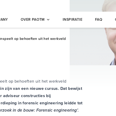
opleidingen
PANY
OVER PAOTM
INSPIRATIE
FAQ
nspeelt op behoeften uit het werkveld
eelt op behoeften uit het werkveld
in zijn van een nieuwe cursus. Dat bewijst
 adviseur constructies bij
rdieping in forensic engineering leidde tot
zoek in de bouw: Forensic engineering’.