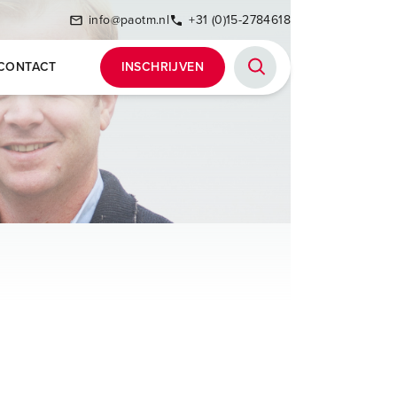
info@paotm.nl
+31 (0)15-2784618
CONTACT
INSCHRIJVEN