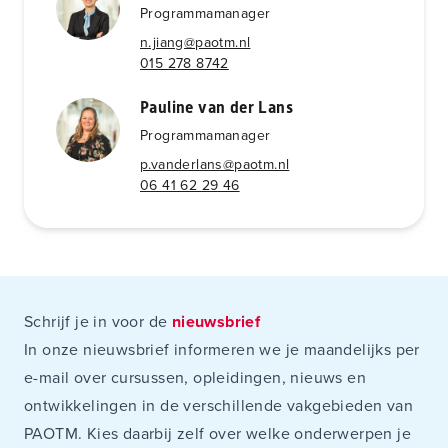
Programmamanager
n.jiang@paotm.nl
015 278 8742
Pauline van der Lans
Programmamanager
p.vanderlans@paotm.nl
06 41 62 29 46
Schrijf je in voor de
nieuwsbrief
In onze nieuwsbrief informeren we je maandelijks per
e-mail over cursussen, opleidingen, nieuws en
ontwikkelingen in de verschillende vakgebieden van
PAOTM. Kies daarbij zelf over welke onderwerpen je