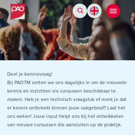
Postacademische cursussen, leergangen en opleidingen
Deel je kennisvraag!
Bij PAOTM zetten we ons dagelijks in om de nieuwste
kennis en inzichten via cursussen beschikbaar te
maken. Heb je een technisch vraagstuk of merk je dat
er kennis ontbreekt binnen jouw vakgebied? Laat het
ons weten! Jouw input helpt ons bij het ontwikkelen
van nieuwe cursussen die aansluiten op de praktijk.