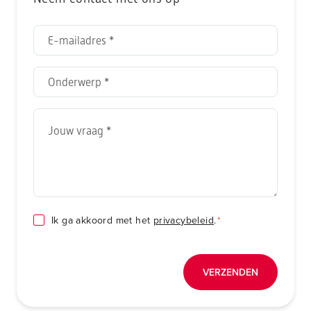
E-
mailadres
*
Onderwerp
*
Jouw
vraag
*
Consent
Ik ga akkoord met het
privacybeleid
.
*
*