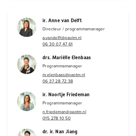
ir. Anne van Delft
Directeur / programmamanager
a.vandelft@paotm.nl
06 30 07 47 61
drs. Mariëlle Elenbaas
Programmamanager
m.elenbaas@paotm.nl
06 37 28 72 38
ir. Noortje Friedeman
Programmamanager
n.friedeman@paotm.nl
015 278 10 50
dr. ir. Nan Jiang