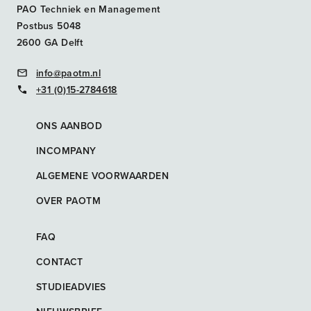
PAO Techniek en Management
Postbus 5048
2600 GA Delft
info@paotm.nl
+31 (0)15-2784618
ONS AANBOD
INCOMPANY
ALGEMENE VOORWAARDEN
OVER PAOTM
FAQ
CONTACT
STUDIEADVIES