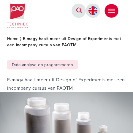
Postacademische cursussen, leergangen en opleidingen
Home
⟩
E-magy haalt meer uit Design of Experiments met
een incompany cursus van PAOTM
Data-analyse en programmeren
E-magy haalt meer uit Design of Experiments met een
incompany cursus van PAOTM