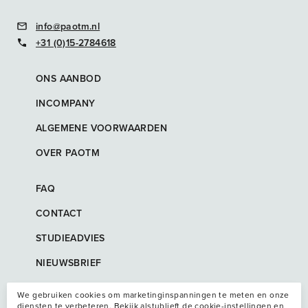
info@paotm.nl
+31 (0)15-2784618
ONS AANBOD
INCOMPANY
ALGEMENE VOORWAARDEN
OVER PAOTM
FAQ
CONTACT
STUDIEADVIES
NIEUWSBRIEF
We gebruiken cookies om marketinginspanningen te meten en onze
diensten te verbeteren. Bekijk alstublieft de cookie-instellingen en