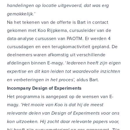
handelingen op locatie uitgevoerd, dat was erg
gemakkelijk.’
Na het tekenen van de offerte is Bart in contact
gekomen met Koo Rijpkema, cursusleider van de
data-analyse cursussen van PAOTM. Er werden 4
cursusdagen en een terugkomactiviteit gepland. De
deelnemers waren afkomstig uit verschillende
afdelingen binnen E-magy. ‘
Iedereen heeft zijn eigen
expertise en dit kan leiden tot waardevolle inzichten
en verbeteringen in het proces’,
aldus Bart.
Incompany Design of Experiments
Het programma is aangepast op de wensen van E-
magy.
‘Het mooie van Koo is dat hij de meest
relevante delen van Design of Experiments voor ons
kon uitzoeken. Hij zocht daar relevante papers voor,
hij heeft zijn cursusmateriaal op ons aangepast. Zijn