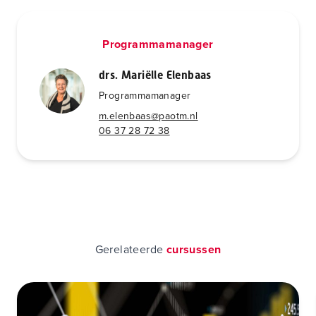
Programmamanager
drs. Mariëlle Elenbaas
Programmamanager
m.elenbaas@paotm.nl
06 37 28 72 38
Gerelateerde
cursussen