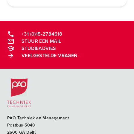
+31 (0)15-2784618
STUUR EEN MAIL
STUDIEADVIES
VEELGESTELDE VRAGEN
Postacademische cursussen, leergangen en opleidingen
PAO Techniek en Management
Postbus 5048
2600 GA Delft