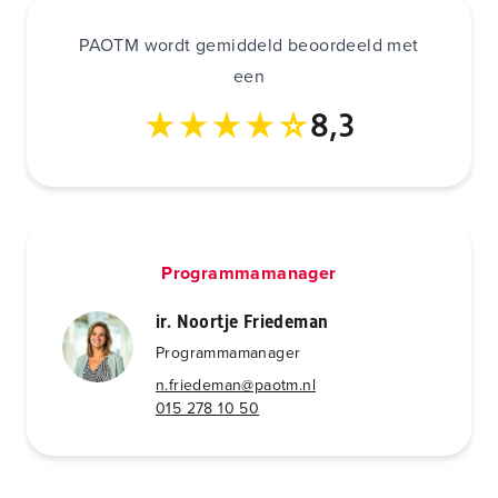
PAOTM wordt gemiddeld beoordeeld met
een
8,3
Programmamanager
ir. Noortje Friedeman
Programmamanager
n.friedeman@paotm.nl
015 278 10 50