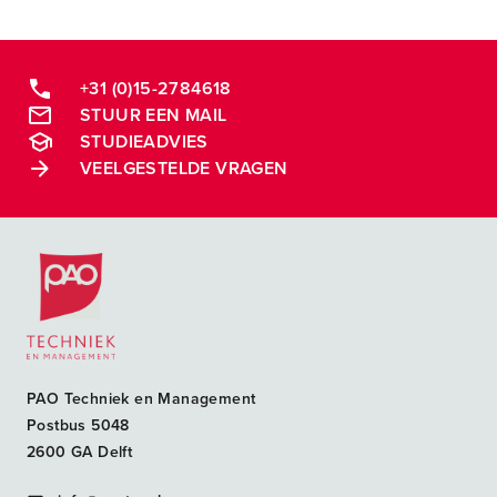
+31 (0)15-2784618
STUUR EEN MAIL
STUDIEADVIES
VEELGESTELDE VRAGEN
Postacademische cursussen, leergangen en opleidingen
PAO Techniek en Management
Postbus 5048
2600 GA Delft