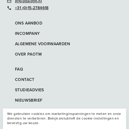
info@paotm.nl
+31 (0)15-2784618
ONS AANBOD
INCOMPANY
ALGEMENE VOORWAARDEN
OVER PAOTM
FAQ
CONTACT
STUDIEADVIES
NIEUWSBRIEF
We gebruiken cookies om marketinginspanningen te meten en onze
diensten te verbeteren. Bekijk alstublieft de cookie-instellingen en
bevestig uw keuze.