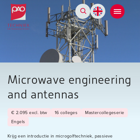
Postacademische cursussen, leergangen en opleidingen
Microwave engineering
and antennas
€ 2.095 excl. btw
16 colleges
Mastercollegeserie
Engels
Krijg een introductie in microgolftechniek, passieve