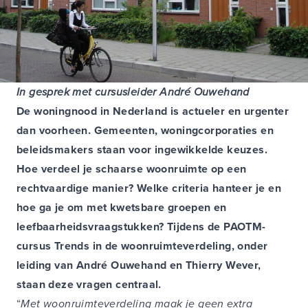
In gesprek met cursusleider André Ouwehand
De woningnood in Nederland is actueler en urgenter
dan voorheen. Gemeenten, woningcorporaties en
beleidsmakers staan voor ingewikkelde keuzes.
Hoe verdeel je schaarse woonruimte op een
rechtvaardige manier? Welke criteria hanteer je en
hoe ga je om met kwetsbare groepen en
leefbaarheidsvraagstukken? Tijdens de PAOTM-
cursus Trends in de woonruimteverdeling, onder
leiding van André Ouwehand en Thierry Wever,
staan deze vragen centraal.
“
Met woonruimteverdeling maak je geen extra