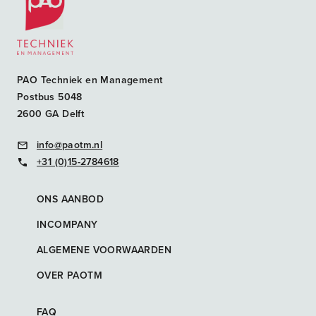
PAO Techniek en Management
Postbus 5048
2600 GA Delft
info@paotm.nl
+31 (0)15-2784618
ONS AANBOD
INCOMPANY
ALGEMENE VOORWAARDEN
OVER PAOTM
FAQ