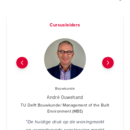
Cursusleiders
Bouwkunde
André Ouwehand
TU Delft Bouwkunde/ Management of the Built
Environment (MBE)
“De huidige druk op de woningmarkt
en veranderende regelgeving maakt