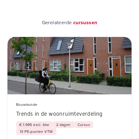
Gerelateerde
cursussen
Bouwkunde
Trends in de woonruimteverdeling
€ 1.995 excl. btw
2 dagen
Cursus
13 PE-punten VTW