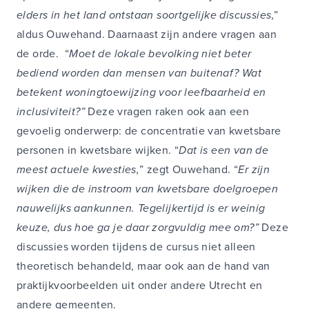
elders in het land ontstaan soortgelijke discussies
,”
aldus Ouwehand. Daarnaast zijn andere vragen aan
de orde. “
Moet de lokale bevolking niet beter
bediend worden dan mensen van buitenaf? Wat
betekent woningtoewijzing voor leefbaarheid en
inclusiviteit?”
Deze vragen raken ook aan een
gevoelig onderwerp: de concentratie van kwetsbare
personen in kwetsbare wijken. “
Dat is een van de
meest actuele kwesties,
” zegt Ouwehand. “
Er zijn
wijken die de instroom van kwetsbare doelgroepen
nauwelijks aankunnen. Tegelijkertijd is er weinig
keuze, dus hoe ga je daar zorgvuldig mee om?”
Deze
discussies worden tijdens de cursus niet alleen
theoretisch behandeld, maar ook aan de hand van
praktijkvoorbeelden uit onder andere Utrecht en
andere gemeenten.