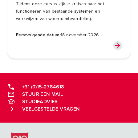
Tijdens deze cursus kijk je kritisch naar het
functioneren van bestaande systemen en
werkwijzen van woonruimteverdeling.
Eerstvolgende datum:
18 november 2026
+31 (0)15-2784618
STUUR EEN MAIL
STUDIEADVIES
VEELGESTELDE VRAGEN
Postacademische cursussen, leergangen en opleidingen