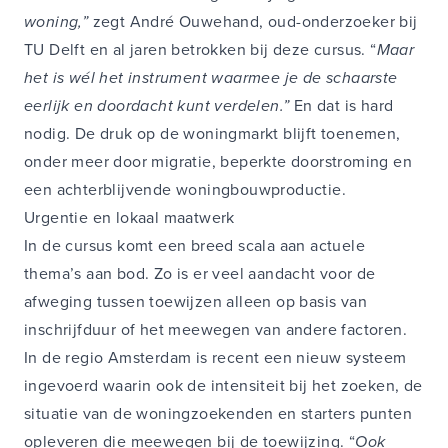
woning,”
zegt André Ouwehand, oud-onderzoeker bij
TU Delft en al jaren betrokken bij deze cursus. “
Maar
het is wél het instrument waarmee je de schaarste
eerlijk en doordacht kunt verdelen.”
En dat is hard
nodig. De druk op de woningmarkt blijft toenemen,
onder meer door migratie, beperkte doorstroming en
een achterblijvende woningbouwproductie.
Urgentie en lokaal maatwerk
In de cursus komt een breed scala aan actuele
thema’s aan bod. Zo is er veel aandacht voor de
afweging tussen toewijzen alleen op basis van
inschrijfduur of het meewegen van andere factoren.
In de regio Amsterdam is recent een nieuw systeem
ingevoerd waarin ook de intensiteit bij het zoeken, de
situatie van de woningzoekenden en starters punten
opleveren die meewegen bij de toewijzing. “
Ook