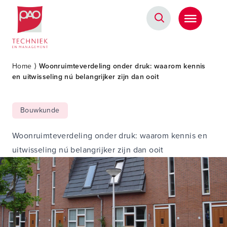
Postacademische cursussen, leergangen en opleidingen
Home
⟩
Woonruimteverdeling onder druk: waarom kennis
en uitwisseling nú belangrijker zijn dan ooit
Bouwkunde
Woonruimteverdeling onder druk: waarom kennis en
uitwisseling nú belangrijker zijn dan ooit