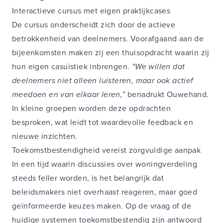
Interactieve cursus met eigen praktijkcases
De cursus onderscheidt zich door de actieve
betrokkenheid van deelnemers. Voorafgaand aan de
bijeenkomsten maken zij een thuisopdracht waarin zij
hun eigen casuïstiek inbrengen.
“We willen dat
deelnemers niet alleen luisteren, maar ook actief
meedoen en van elkaar leren,”
benadrukt Ouwehand.
In kleine groepen worden deze opdrachten
besproken, wat leidt tot waardevolle feedback en
nieuwe inzichten.
Toekomstbestendigheid vereist zorgvuldige aanpak
In een tijd waarin discussies over woningverdeling
steeds feller worden, is het belangrijk dat
beleidsmakers niet overhaast reageren, maar goed
geïnformeerde keuzes maken. Op de vraag of de
huidige systemen toekomstbestendig zijn antwoord