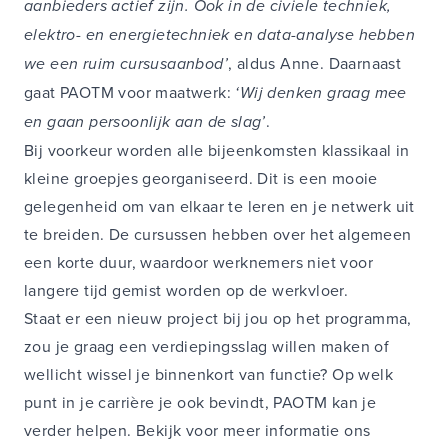
aanbieders actief zijn. Ook in de civiele techniek,
elektro- en energietechniek en
data-analyse
hebben
we een ruim cursusaanbod’
, aldus Anne. Daarnaast
gaat PAOTM voor maatwerk:
‘Wij denken graag mee
en gaan persoonlijk aan de slag’
.
Bij voorkeur worden alle bijeenkomsten klassikaal in
kleine groepjes georganiseerd. Dit is een mooie
gelegenheid om van elkaar te leren en je netwerk uit
te breiden. De cursussen hebben over het algemeen
een korte duur, waardoor werknemers niet voor
langere tijd gemist worden op de werkvloer.
Staat er een nieuw project bij jou op het programma,
zou je graag een verdiepingsslag willen maken of
wellicht wissel je binnenkort van functie? Op welk
punt in je carrière je ook bevindt, PAOTM kan je
verder helpen. Bekijk voor meer informatie ons