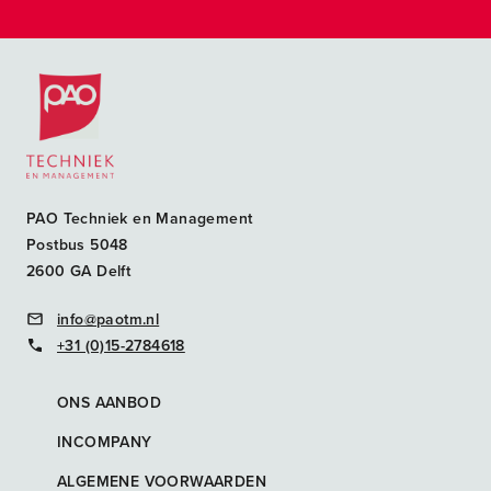
Postacademische cursussen, leergangen en opleidingen
PAO Techniek en Management
Postbus 5048
2600 GA Delft
info@paotm.nl
+31 (0)15-2784618
ONS AANBOD
INCOMPANY
ALGEMENE VOORWAARDEN