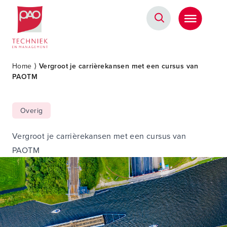
Postacademische cursussen, leergangen en opleidingen
Home
⟩
Vergroot je carrièrekansen met een cursus van
PAOTM
Overig
Vergroot je carrièrekansen met een cursus van
PAOTM