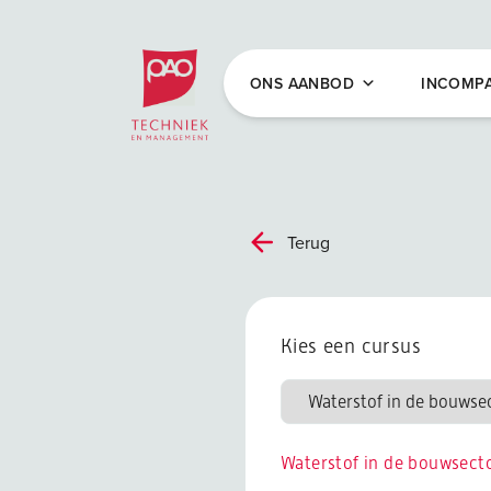
Postacademische cursussen, leergangen en 
ONS AANBOD
INCOMP
Terug
Kies een cursus
Waterstof in de bouwsect