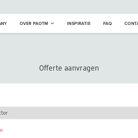
opleidingen
ANY
OVER PAOTM
INSPIRATIE
FAQ
CONT
Offerte aanvragen
or