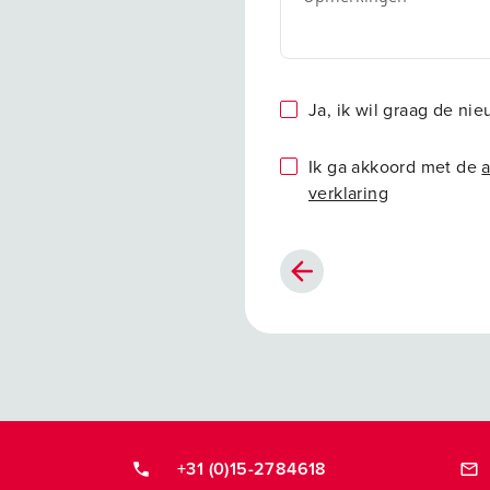
Ja, ik wil graag de ni
Ik ga akkoord met de
verklaring
+31 (0)15-2784618