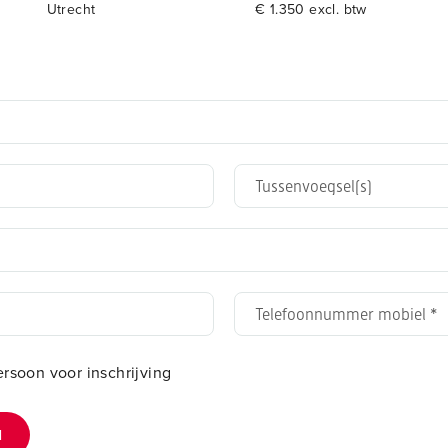
Utrecht
€ 1.350 excl. btw
ersoon voor inschrijving
N