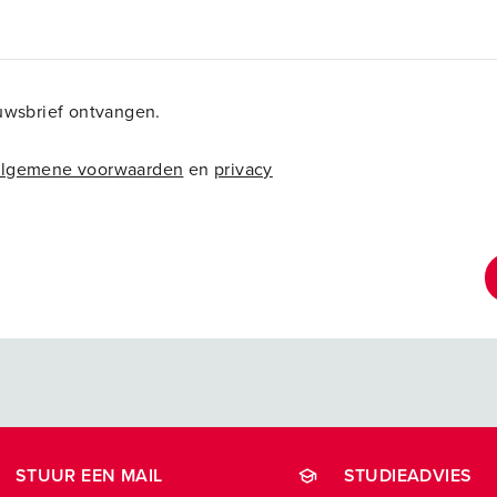
euwsbrief ontvangen.
algemene voorwaarden
en
privacy
STUUR EEN MAIL
STUDIEADVIES