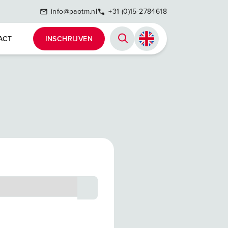
info@paotm.nl
+31 (0)15-2784618
ACT
INSCHRIJVEN