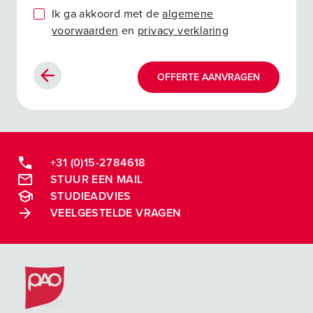
Ik ga akkoord met de
algemene
voorwaarden
en
privacy verklaring
OFFERTE AANVRAGEN
+31 (0)15-2784618
STUUR EEN MAIL
STUDIEADVIES
VEELGESTELDE VRAGEN
Postacademische cursussen, leergangen en opleidingen