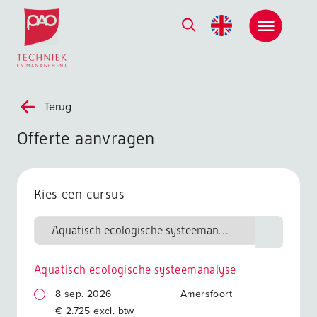
Postacademische cursussen, leergangen en opleidingen
Terug
Offerte aanvragen
Kies een cursus
Aquatisch ecologische systeemanalyse
8 sep. 2026
Amersfoort
€ 2.725 excl. btw