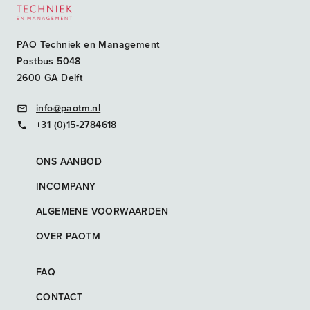
PAO Techniek en Management
Postbus 5048
2600 GA Delft
info@paotm.nl
+31 (0)15-2784618
ONS AANBOD
INCOMPANY
ALGEMENE VOORWAARDEN
OVER PAOTM
FAQ
CONTACT