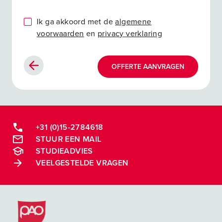
Ik ga akkoord met de
algemene
voorwaarden
en
privacy verklaring
OFFERTE AANVRAGEN
+31 (0)15-2784618
STUUR EEN MAIL
STUDIEADVIES
VEELGESTELDE VRAGEN
Postacademische cursussen, leergangen en opleidingen