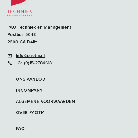
PAO Techniek en Management
Postbus 5048
2600 GA Delft
info@paotm.nl
+31 (0)15-2784618
ONS AANBOD
INCOMPANY
ALGEMENE VOORWAARDEN
OVER PAOTM
FAQ