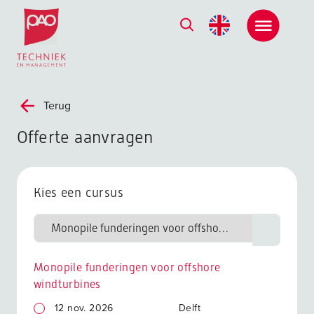
Postacademische cursussen, leergangen en opleidingen
Terug
Offerte aanvragen
Kies een cursus
Monopile funderingen voor offshore
windturbines
12 nov. 2026
Delft