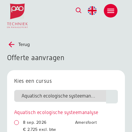
Postacademische cursussen, leergangen en opleidingen
Terug
Offerte aanvragen
Kies een cursus
Aquatisch ecologische systeemanalyse
8 sep. 2026
Amersfoort
€ 2.725 excl. btw