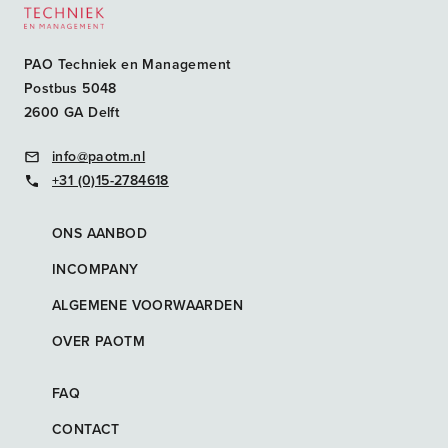
PAO Techniek en Management
Postbus 5048
2600 GA Delft
info@paotm.nl
+31 (0)15-2784618
ONS AANBOD
INCOMPANY
ALGEMENE VOORWAARDEN
OVER PAOTM
FAQ
CONTACT