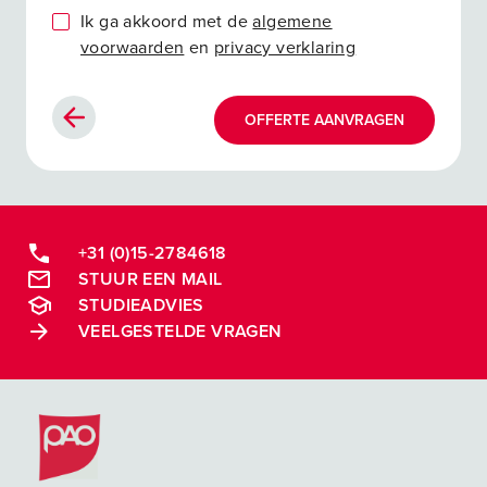
Ik ga akkoord met de
algemene
voorwaarden
en
privacy verklaring
OFFERTE AANVRAGEN
+31 (0)15-2784618
STUUR EEN MAIL
STUDIEADVIES
VEELGESTELDE VRAGEN
Postacademische cursussen, leergangen en opleidingen