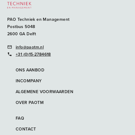
PAO Techniek en Management
Postbus 5048
2600 GA Delft
info@paotm.nl
+31 (0)15-2784618
ONS AANBOD
INCOMPANY
ALGEMENE VOORWAARDEN
OVER PAOTM
FAQ
CONTACT