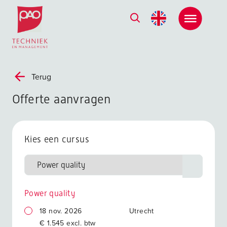
Postacademische cursussen, leergangen en opleidingen
Terug
Offerte aanvragen
Kies een cursus
Power quality
18 nov. 2026
Utrecht
€ 1.545 excl. btw