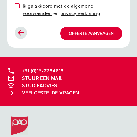
Ik ga akkoord met de
algemene
voorwaarden
en
privacy verklaring
OFFERTE AANVRAGEN
+31 (0)15-2784618
STUUR EEN MAIL
STUDIEADVIES
VEELGESTELDE VRAGEN
Postacademische cursussen, leergangen en opleidingen