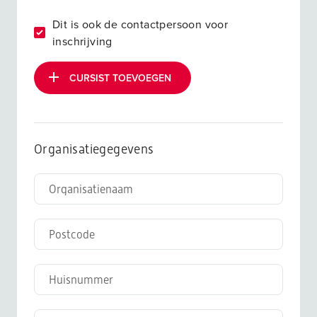
Dit is ook de contactpersoon voor
inschrijving
CURSIST TOEVOEGEN
Organisatiegegevens