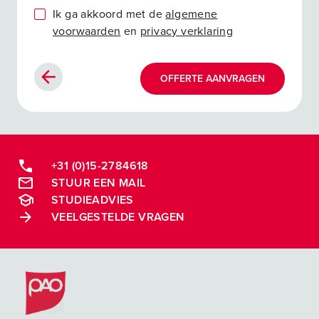
Ik ga akkoord met de
algemene
voorwaarden
en
privacy verklaring
OFFERTE AANVRAGEN
+31 (0)15-2784618
STUUR EEN MAIL
STUDIEADVIES
VEELGESTELDE VRAGEN
Postacademische cursussen, leergangen en opleidingen