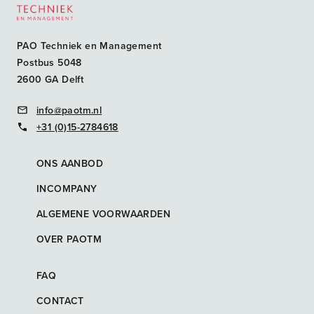
PAO Techniek en Management
Postbus 5048
2600 GA Delft
info@paotm.nl
+31 (0)15-2784618
ONS AANBOD
INCOMPANY
ALGEMENE VOORWAARDEN
OVER PAOTM
FAQ
CONTACT