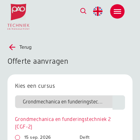
Postacademische cursussen, leergangen en opleidingen
Terug
Offerte aanvragen
Kies een cursus
Grondmechanica en funderingstechniek 2
(CGF-2)
15 sep. 2026
Delft