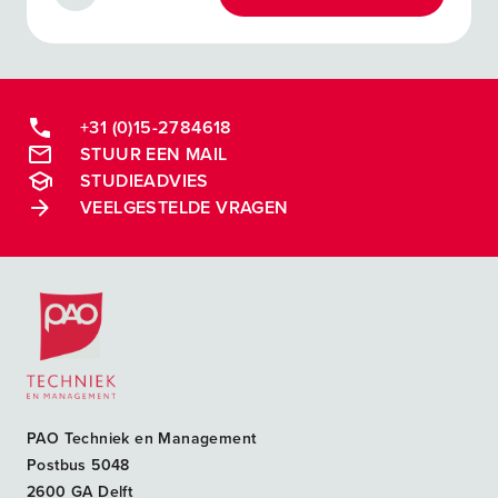
+31 (0)15-2784618
STUUR EEN MAIL
STUDIEADVIES
VEELGESTELDE VRAGEN
Postacademische cursussen, leergangen en opleidingen
PAO Techniek en Management
Postbus 5048
2600 GA Delft