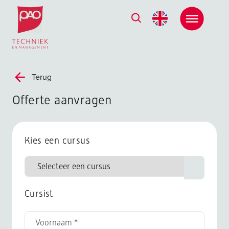
Postacademische cursussen, leergangen en opleidingen
Terug
Offerte aanvragen
Kies een cursus
Cursist