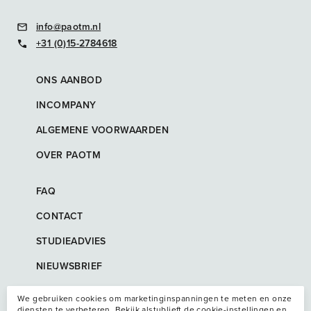
info@paotm.nl
+31 (0)15-2784618
ONS AANBOD
INCOMPANY
ALGEMENE VOORWAARDEN
OVER PAOTM
FAQ
CONTACT
STUDIEADVIES
NIEUWSBRIEF
We gebruiken cookies om marketinginspanningen te meten en onze
diensten te verbeteren. Bekijk alstublieft de cookie-instellingen en