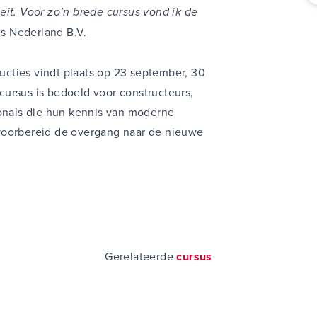
eit. Voor zo’n brede cursus vond ik de
s Nederland B.V.
cties vindt plaats op 23 september, 30
ursus is bedoeld voor constructeurs,
ionals die hun kennis van moderne
voorbereid de overgang naar de nieuwe
Gerelateerde
cursus