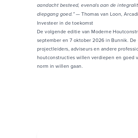
aandacht besteed, evenals aan de integralit
diepgang goed.”
— Thomas van Loon, Arcadi
Investeer in de toekomst
De volgende editie van Moderne Houtconstru
september en 7 oktober 2026 in Bunnik. De c
projectleiders, adviseurs en andere profess
houtconstructies willen verdiepen en goed 
norm in willen gaan.