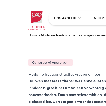
Postacademische cursussen, leergangen en 
ONS AANBOD
INCOM
Home
⟩
Moderne houtconstructies vragen om e
Constructief ontwerpen
Moderne houtconstructies vragen om een 
Bouwen met mass timber was enkele jaren 
Inmiddels groeit het uit tot een volwaardig a
bouwmethoden. Duurzaamheidsambities, 
biobased bouwen zorgen ervoor dat constr