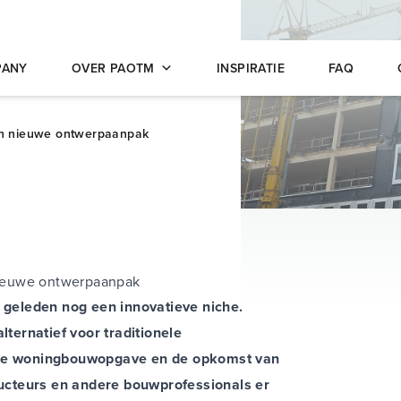
opleidingen
PANY
OVER PAOTM
INSPIRATIE
FAQ
en nieuwe ontwerpaanpak
nieuwe ontwerpaanpak
geleden nog een innovatieve niche.
lternatief voor traditionele
de woningbouwopgave en de opkomst van
ucteurs en andere bouwprofessionals er