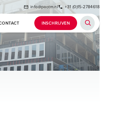
info@paotm.nl
+31 (0)15-2784618
CONTACT
INSCHRIJVEN