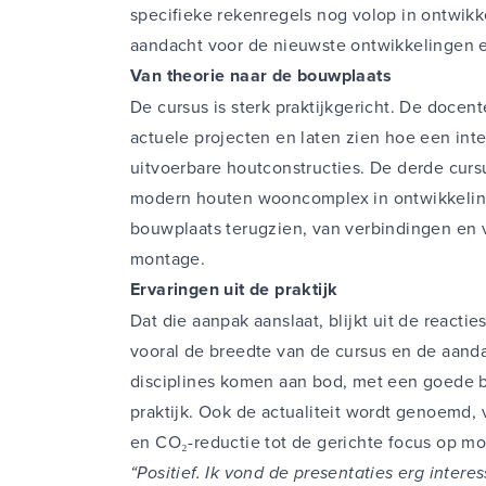
specifieke rekenregels nog volop in ontwikkel
aandacht voor de nieuwste ontwikkelingen
Van theorie naar de bouwplaats
De cursus is sterk praktijkgericht. De doce
actuele projecten en laten zien hoe een inte
uitvoerbare houtconstructies. De derde curs
modern houten wooncomplex in ontwikkeling
bouwplaats terugzien, van verbindingen en 
montage.
Ervaringen uit de praktijk
Dat die aanpak aanslaat, blijkt uit de react
vooral de breedte van de cursus en de aandac
disciplines komen aan bod, met een goede 
praktijk. Ook de actualiteit wordt genoemd
en CO₂-reductie tot de gerichte focus op mo
“Positief. Ik vond de presentaties erg interes