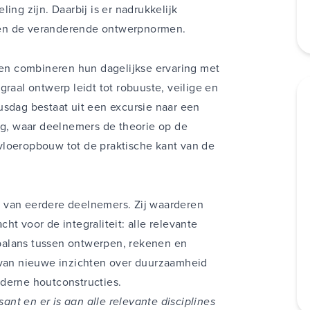
ing zijn. Daarbij is er nadrukkelijk
 en de veranderende ontwerpnormen.
nten combineren hun dagelijkse ervaring met
graal ontwerp leidt tot robuuste, veilige en
usdag bestaat uit een excursie naar een
, waar deelnemers de theorie op de
vloeropbouw tot de praktische kant van de
ies van eerdere deelnemers. Zij waarderen
ht voor de integraliteit: alle relevante
balans tussen ontwerpen, rekenen en
, van nieuwe inzichten over duurzaamheid
derne houtconstructies.
sant en er is aan alle relevante disciplines