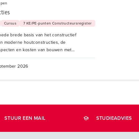
rpen
ties
Cursus
7 KE/PE-punten Constructeursregister
ede brede basis van het constructief
an moderne houtconstructies, de
specten en kosten van bouwen met
ptember 2026
STUUR EEN MAIL
STUDIEADVIES