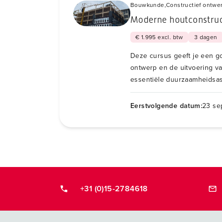
Bouwkunde,
Constructief ontwe
Moderne houtconstruc
€ 1.995 excl. btw
3 dagen
Deze cursus geeft je een go
ontwerp en de uitvoering v
essentiële duurzaamheidsa
mass timber.
Eerstvolgende datum:
23 se
+31 (0)15-2784618