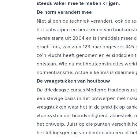
steeds vaker mee te maken krijgen.
De norm verandert mee
Niet alleen de techniek verandert, ook de r
het ontwerpen en berekenen van houtconstru
versie stamt uit 2004 en is inmiddels meer 
groeit fors, van zo’n 123 naar ongeveer 445
zo’n vlucht heeft genomen en er sindsdien t
ontstaan. Wie nu met houtconstructies werk
normentransitie. Actuele kennis is daarmee
De vraagstukken van houtbouw
De driedaagse cursus Moderne Houtconstruc
een stevige basis in het ontwerpen met mas
vraagstukken waar het in de praktijk op aanko
vloersystemen, brandveiligheid, akoestiek, 
het ontwerp. Juist op die punten verschilt h
het trillingsgedrag van houten vloeren of h