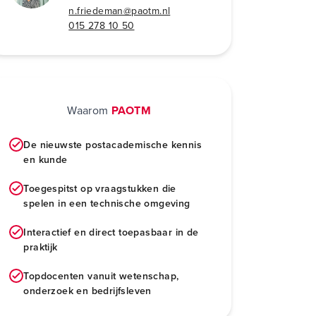
n.friedeman@paotm.nl
015 278 10 50
Waarom
PAOTM
De nieuwste postacademische kennis
en kunde
Toegespitst op vraagstukken die
spelen in een technische omgeving
Interactief en direct toepasbaar in de
praktijk
Topdocenten vanuit wetenschap,
onderzoek en bedrijfsleven