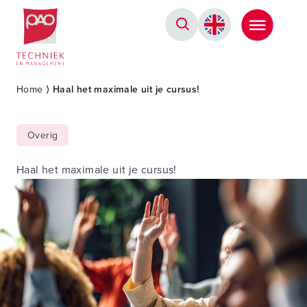
Postacademische cursussen, leergangen en opleidingen
Home
⟩
Haal het maximale uit je cursus!
Overig
Haal het maximale uit je cursus!