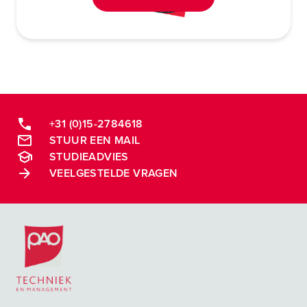
+31 (0)15-2784618
STUUR EEN MAIL
STUDIEADVIES
VEELGESTELDE VRAGEN
Postacademische cursussen, leergangen en opleidingen