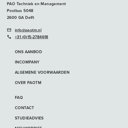
PAO Techniek en Management
Postbus 5048
2600 GA Delft
info@paotm.nl
+31 (0)15-2784618
ONS AANBOD
INCOMPANY
ALGEMENE VOORWAARDEN
OVER PAOTM
FAQ
CONTACT
STUDIEADVIES