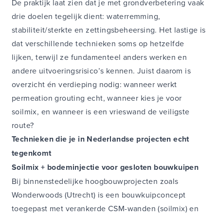
De praktijk laat zien dat je met grondverbetering vaak
drie doelen tegelijk dient: waterremming,
stabiliteit/sterkte en zettingsbeheersing. Het lastige is
dat verschillende technieken soms op hetzelfde
lijken, terwijl ze fundamenteel anders werken en
andere uitvoeringsrisico’s kennen. Juist daarom is
overzicht én verdieping nodig: wanneer werkt
permeation grouting echt, wanneer kies je voor
soilmix, en wanneer is een vrieswand de veiligste
route?
Technieken die je in Nederlandse projecten echt
tegenkomt
Soilmix + bodeminjectie voor gesloten bouwkuipen
Bij binnenstedelijke hoogbouwprojecten zoals
Wonderwoods (Utrecht) is een bouwkuipconcept
toegepast met verankerde CSM-wanden (soilmix) en