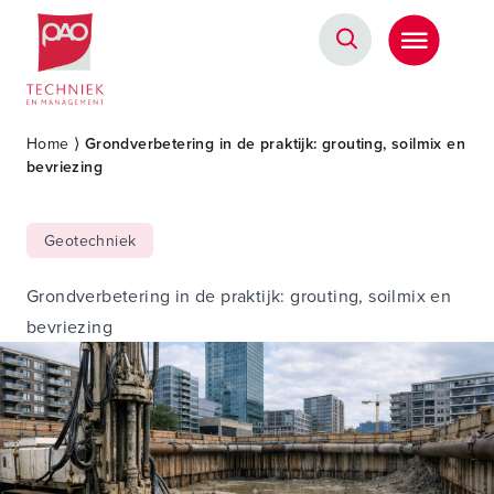
Postacademische cursussen, leergangen en opleidingen
Home
⟩
Grondverbetering in de praktijk: grouting, soilmix en
bevriezing
Geotechniek
Grondverbetering in de praktijk: grouting, soilmix en
bevriezing