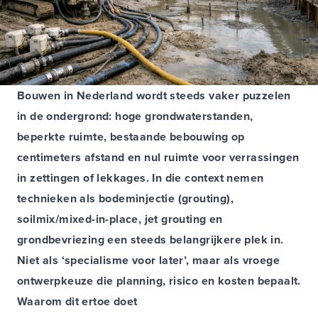
Bouwen in Nederland wordt steeds vaker puzzelen
in de ondergrond: hoge grondwaterstanden,
beperkte ruimte, bestaande bebouwing op
centimeters afstand en nul ruimte voor verrassingen
in zettingen of lekkages. In die context nemen
technieken als bodeminjectie (grouting),
soilmix/mixed-in-place, jet grouting en
grondbevriezing een steeds belangrijkere plek in.
Niet als ‘specialisme voor later’, maar als vroege
ontwerpkeuze die planning, risico en kosten bepaalt.
Waarom dit ertoe doet