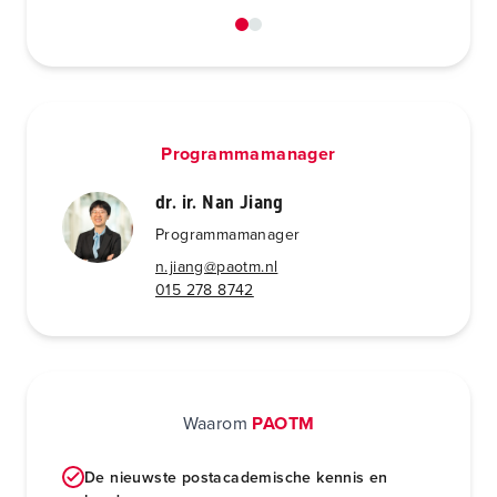
Programmamanager
dr. ir. Nan Jiang
Programmamanager
n.jiang@paotm.nl
015 278 8742
Waarom
PAOTM
De nieuwste postacademische kennis en