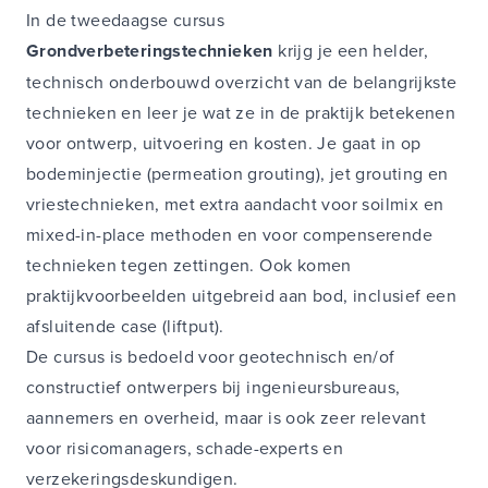
In de tweedaagse cursus
Grondverbeteringstechnieken
krijg je een helder,
technisch onderbouwd overzicht van de belangrijkste
technieken en leer je wat ze in de praktijk betekenen
voor ontwerp, uitvoering en kosten. Je gaat in op
bodeminjectie (permeation grouting), jet grouting en
vriestechnieken, met extra aandacht voor soilmix en
mixed-in-place methoden en voor compenserende
technieken tegen zettingen. Ook komen
praktijkvoorbeelden uitgebreid aan bod, inclusief een
afsluitende case (liftput).
De cursus is bedoeld voor geotechnisch en/of
constructief ontwerpers bij ingenieursbureaus,
aannemers en overheid, maar is ook zeer relevant
voor risicomanagers, schade-experts en
verzekeringsdeskundigen.