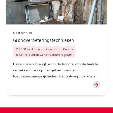
Geotechniek
Grondverbeteringstechnieken
€ 1.350 excl. btw
2 dagen
Cursus
6 KE/PE-punten Constructeursregister
Deze cursus brengt je op de hoogte van de laatste
ontwikkelingen op het gebied van de
toepassingsmogelijkheden, het ontwerp, de kosten
en de uitvoering van grondverbetering.