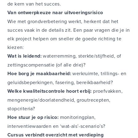
de kern van het succes.
Van ontwerpkeuze naar uitvoeringsrisico
Wie met grondverbetering werkt, herkent dat het
succes vaak in de details zit. Een paar vragen die je in
elk project helpen om sneller de goede richting te
kiezen:
Wat is leidend:
waterremming, sterkte/stijfheid, of
zettingscompensatie (of alle drie)?
Hoe borg je maakbaarheid:
werkruimte, trillings- en
geluidsbeperkingen, fasering, bereikbaarheid?
Welke kwaliteitscontrole hoort erbij:
proefvakken,
mengenergie/doorlatendheid, groutrecepten,
stopcriteria?
Hoe stuur je op risico:
monitoringplan,
interventiewaarden en ‘wat-als’-scenario’s?
Cursus verbindt overzicht met verdieping