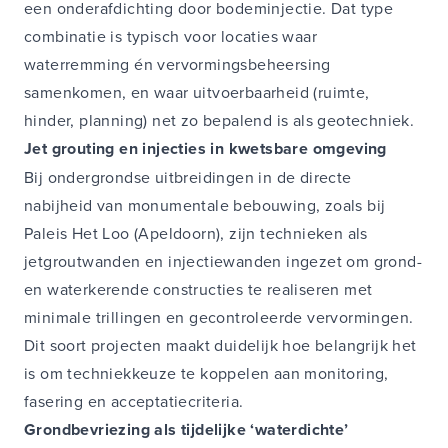
een onderafdichting door bodeminjectie. Dat type
combinatie is typisch voor locaties waar
waterremming én vervormingsbeheersing
samenkomen, en waar uitvoerbaarheid (ruimte,
hinder, planning) net zo bepalend is als geotechniek.
Jet grouting en injecties in kwetsbare omgeving
Bij ondergrondse uitbreidingen in de directe
nabijheid van monumentale bebouwing, zoals bij
Paleis Het Loo (Apeldoorn), zijn technieken als
jetgroutwanden en injectiewanden ingezet om grond-
en waterkerende constructies te realiseren met
minimale trillingen en gecontroleerde vervormingen.
Dit soort projecten maakt duidelijk hoe belangrijk het
is om techniekkeuze te koppelen aan monitoring,
fasering en acceptatiecriteria.
Grondbevriezing als tijdelijke ‘waterdichte’