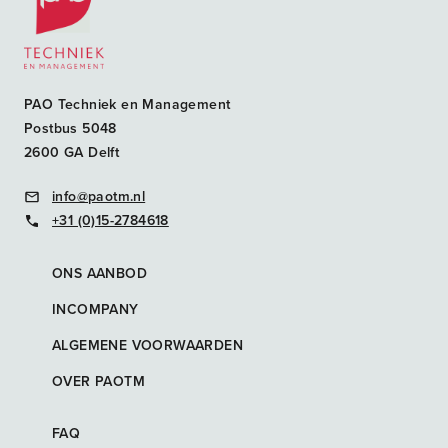
PAO Techniek en Management
Postbus 5048
2600 GA Delft
info@paotm.nl
+31 (0)15-2784618
ONS AANBOD
INCOMPANY
ALGEMENE VOORWAARDEN
OVER PAOTM
FAQ