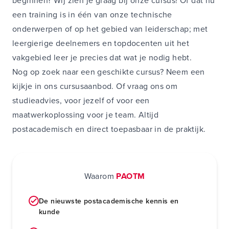
beginnen? Wij zien je graag bij onze cursus! Of dat nu
een training is in één van onze technische
onderwerpen of op het gebied van leiderschap; met
leergierige deelnemers en topdocenten uit het
vakgebied leer je precies dat wat je nodig hebt.
Nog op zoek naar een geschikte cursus? Neem een
kijkje in ons
cursusaanbod
. Of vraag ons om
studieadvies
, voor jezelf of voor een
maatwerkoplossing voor je team. Altijd
postacademisch en direct toepasbaar in de praktijk.
Waarom
PAOTM
De nieuwste postacademische kennis en
kunde