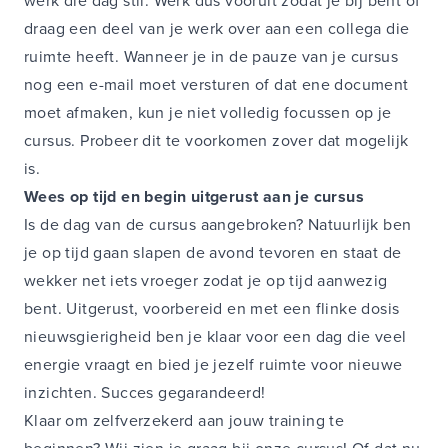
werk die dag stil. Werk dus vooruit zodat je bij bent of
draag een deel van je werk over aan een collega die
ruimte heeft. Wanneer je in de pauze van je cursus
nog een e-mail moet versturen of dat ene document
moet afmaken, kun je niet volledig focussen op je
cursus. Probeer dit te voorkomen zover dat mogelijk
is.
Wees op tijd en begin uitgerust aan je cursus
Is de dag van de cursus aangebroken? Natuurlijk ben
je op tijd gaan slapen de avond tevoren en staat de
wekker net iets vroeger zodat je op tijd aanwezig
bent. Uitgerust, voorbereid en met een flinke dosis
nieuwsgierigheid ben je klaar voor een dag die veel
energie vraagt en bied je jezelf ruimte voor nieuwe
inzichten. Succes gegarandeerd!
Klaar om zelfverzekerd aan jouw training te