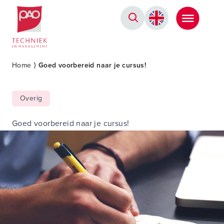
Postacademische cursussen, leergangen en opleidingen
Home
⟩
Goed voorbereid naar je cursus!
Overig
Goed voorbereid naar je cursus!