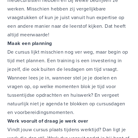
medecursisten hebben en bij welke bedrijven ze
werken. Misschien hebben zij vergelijkbare
vraagstukken of kun je juist vanuit hun expertise op
een andere manier naar de leerstof kijken. Dat heeft
altijd meerwaarde!
Maak een planning
De cursus lijkt misschien nog ver weg, maar begin op
tijd met plannen. Een training is een investering in
jezelf, die ook buiten de lesdagen om tijd vraagt.
Wanneer lees je in, wanneer stel je je doelen en
vragen op, op welke momenten blok je tijd voor
tussentijdse opdrachten en huiswerk? En vergeet
natuurlijk niet je agenda te blokken op cursusdagen
en voorbereidingsmomenten.
Werk vooruit of draag je werk over
Vindt jouw cursus plaats tijdens werktijd? Dan ligt je