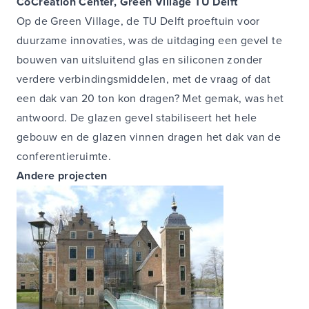
CoCreation Center, Green Village TU Delft
Op de Green Village, de TU Delft proeftuin voor
duurzame innovaties, was de uitdaging een gevel te
bouwen van uitsluitend glas en siliconen zonder
verdere verbindingsmiddelen, met de vraag of dat
een dak van 20 ton kon dragen? Met gemak, was het
antwoord. De glazen gevel stabiliseert het hele
gebouw en de glazen vinnen dragen het dak van de
conferentieruimte.
Andere projecten