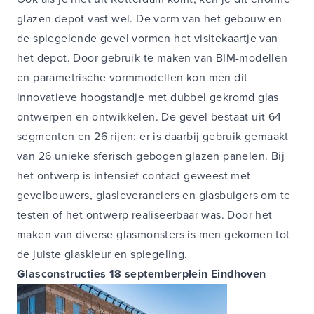
glazen depot vast wel. De vorm van het gebouw en
de spiegelende gevel vormen het visitekaartje van
het depot. Door gebruik te maken van BIM-modellen
en parametrische vormmodellen kon men dit
innovatieve hoogstandje met dubbel gekromd glas
ontwerpen en ontwikkelen. De gevel bestaat uit 64
segmenten en 26 rijen: er is daarbij gebruik gemaakt
van 26 unieke sferisch gebogen glazen panelen. Bij
het ontwerp is intensief contact geweest met
gevelbouwers, glasleveranciers en glasbuigers om te
testen of het ontwerp realiseerbaar was. Door het
maken van diverse glasmonsters is men gekomen tot
de juiste glaskleur en spiegeling.
Glasconstructies 18 septemberplein Eindhoven