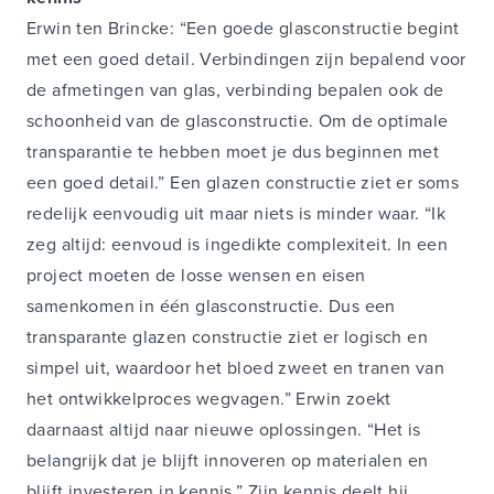
Erwin ten Brincke: “Een goede glasconstructie begint
met een goed detail. Verbindingen zijn bepalend voor
de afmetingen van glas, verbinding bepalen ook de
schoonheid van de glasconstructie. Om de optimale
transparantie te hebben moet je dus beginnen met
een goed detail.” Een glazen constructie ziet er soms
redelijk eenvoudig uit maar niets is minder waar. “Ik
zeg altijd: eenvoud is ingedikte complexiteit. In een
project moeten de losse wensen en eisen
samenkomen in één glasconstructie. Dus een
transparante glazen constructie ziet er logisch en
simpel uit, waardoor het bloed zweet en tranen van
het ontwikkelproces wegvagen.” Erwin zoekt
daarnaast altijd naar nieuwe oplossingen. “Het is
belangrijk dat je blijft innoveren op materialen en
blijft investeren in kennis.” Zijn kennis deelt hij