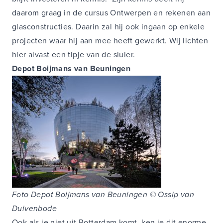
daarom graag in de cursus Ontwerpen en rekenen aan
glasconstructies. Daarin zal hij ook ingaan op enkele
projecten waar hij aan mee heeft gewerkt. Wij lichten
hier alvast een tipje van de sluier.
Depot Boijmans van Beuningen
Foto Depot Boijmans van Beuningen © Ossip van
Duivenbode
Ook als je niet uit Rotterdam komt, ken je dit enorme