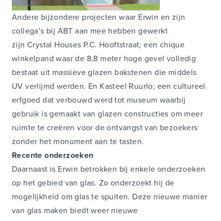
Andere bijzondere projecten waar Erwin en zijn
collega’s bij ABT aan mee hebben gewerkt
zijn
Crystal Houses P.C. Hooftstraat
; een chique
winkelpand waar de 8,8 meter hoge gevel volledig
bestaat uit massieve glazen bakstenen die middels
UV verlijmd werden. En
Kasteel Ruurlo
; een cultureel
erfgoed dat verbouwd werd tot museum waarbij
gebruik is gemaakt van glazen constructies om meer
ruimte te creëren voor de ontvangst van bezoekers
zonder het monument aan te tasten.
Recente onderzoeken
Daarnaast is Erwin betrokken bij enkele onderzoeken
op het gebied van glas. Zo onderzoekt hij de
mogelijkheid om glas te spuiten. Deze nieuwe manier
van glas maken biedt weer nieuwe