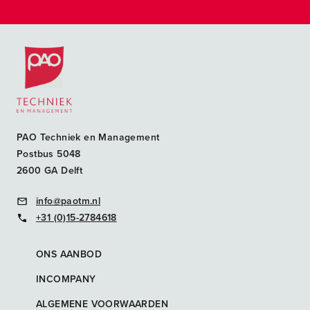
Postacademische cursussen, leergangen en opleidingen
PAO Techniek en Management
Postbus 5048
2600 GA Delft
info@paotm.nl
+31 (0)15-2784618
ONS AANBOD
INCOMPANY
ALGEMENE VOORWAARDEN