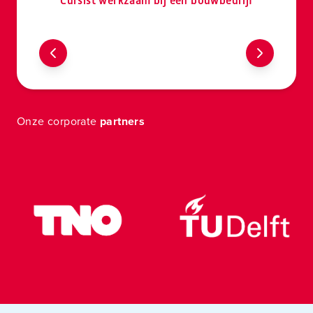
Cursist werkzaam bij een bouwbedrijf
Onze corporate
partners