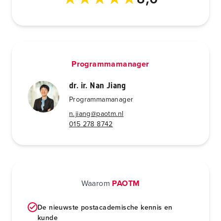
Programmamanager
dr. ir. Nan Jiang
Programmamanager
n.jiang@paotm.nl
015 278 8742
Waarom
PAOTM
De nieuwste postacademische kennis en
kunde