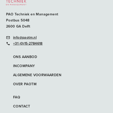
PAO Techniek en Management
Postbus 5048
2600 GA Delft
info@paotm.nl
+31 (0)15-2784618
ONS AANBOD
INCOMPANY
ALGEMENE VOORWAARDEN
OVER PAOTM
FAQ
CONTACT