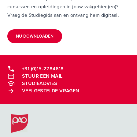
cursussen en opleidingen in jouw vakgebied(en)?
Vraag de Studiegids aan en ontvang hem digitaal.
NU DOWNLOADEN
+31 (0)15-2784618
STUUR EEN MAIL
STUDIEADVIES
VEELGESTELDE VRAGEN
Postacademische cursussen, leergangen en opleidingen