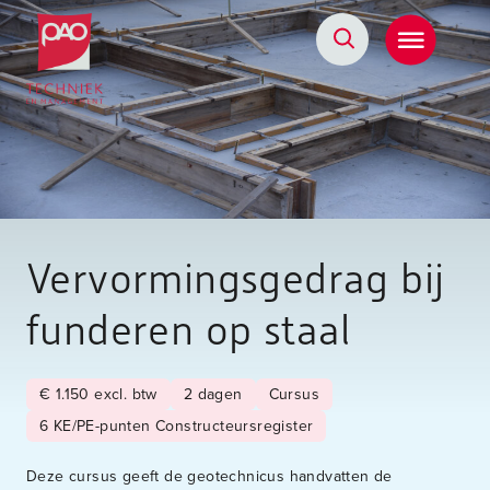
Postacademische cursussen, leergangen en opleidingen
Vervormingsgedrag bij
funderen op staal
€ 1.150 excl. btw
2 dagen
Cursus
6 KE/PE-punten Constructeursregister
Deze cursus geeft de geotechnicus handvatten de