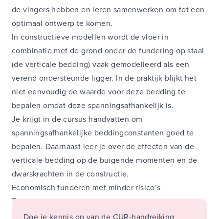
de vingers hebben en leren samenwerken om tot een
optimaal ontwerp te komen.
In constructieve modellen wordt de vloer in
combinatie met de grond onder de fundering op staal
(de verticale bedding) vaak gemodelleerd als een
verend ondersteunde ligger. In de praktijk blijkt het
niet eenvoudig de waarde voor deze bedding te
bepalen omdat deze spanningsafhankelijk is.
Je krijgt in de cursus handvatten om
spanningsafhankelijke beddingconstanten goed te
bepalen. Daarnaast leer je over de effecten van de
verticale bedding op de buigende momenten en de
dwarskrachten in de constructie.
Economisch funderen met minder risico’s
Tijdens deze cursus:
Doe je kennis op van de CUR-handreiking