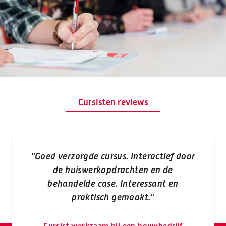
Cursisten reviews
"Goed verzorgde cursus. Interactief door
"W
de huiswerkopdrachten en de
behandelde case. Interessant en
praktisch gemaakt."
Cur
adv