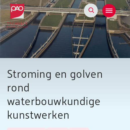
Postacademische cursussen, leergangen en opleidingen
Stroming en golven
rond
waterbouwkundige
kunstwerken