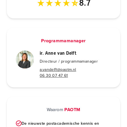
8.7
Programmamanager
ir. Anne van Delft
Directeur / programmamanager
a.vandelft@paotm.nl
06 30 07 47 61
Waarom
PAOTM
De nieuwste postacademische kennis en