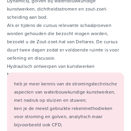
Dynamics), golven bij waterbouwkundige
kunstwerken, dichtheidsstromen en zout-zoet-
scheiding aan bod.
Als er tijdens de cursus relevante schaalproeven
worden gehouden die bezocht mogen worden,
bezoekt u de Zout-zoet-hal van Deltares. De cursus
duurt twee dagen zodat er voldoende ruimte is voor
oefening en discussie.
Hydraulisch ontwerpen van kunstwerken
Na het volgen van deze cursus:
heb je meer kennis van de stromingstechnische
aspecten van waterbouwkundige kunstwerken,
met nadruk op sluizen en stuwen;
ken je de meest gebruikte rekenmethodieken
voor stroming en golven, analytisch maar
bijvoorbeeld ook CFD;