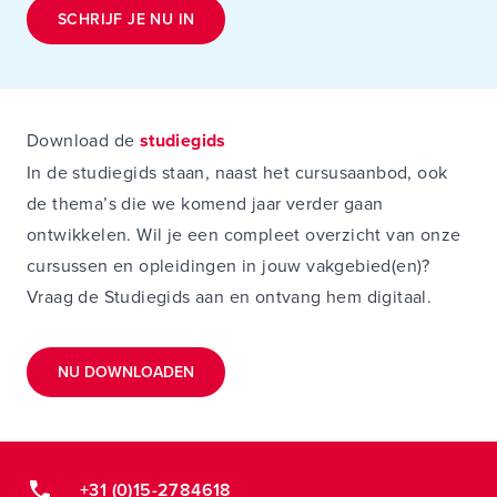
SCHRIJF JE NU IN
Download de
studiegids
In de studiegids staan, naast het cursusaanbod, ook
de thema’s die we komend jaar verder gaan
ontwikkelen. Wil je een compleet overzicht van onze
cursussen en opleidingen in jouw vakgebied(en)?
Vraag de Studiegids aan en ontvang hem digitaal.
NU DOWNLOADEN
+31 (0)15-2784618