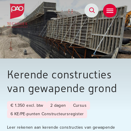
Postacademische cursussen, leergangen en opleidingen
Kerende constructies
van gewapende grond
€ 1.350 excl. btw
2 dagen
Cursus
6 KE/PE-punten Constructeursregister
Leer rekenen aan kerende constructies van gewapende