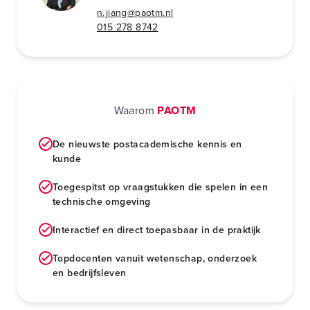
n.jiang@paotm.nl
015 278 8742
Waarom
PAOTM
De nieuwste postacademische kennis en
kunde
Toegespitst op vraagstukken die spelen in een
technische omgeving
Interactief en direct toepasbaar in de praktijk
Topdocenten vanuit wetenschap, onderzoek
en bedrijfsleven