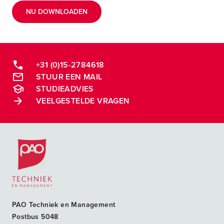
NU DOWNLOADEN
+31 (0)15-2784618
STUUR EEN MAIL
STUDIEADVIES
VEELGESTELDE VRAGEN
Postacademische cursussen, leergangen en opleidingen
PAO Techniek en Management
Postbus 5048