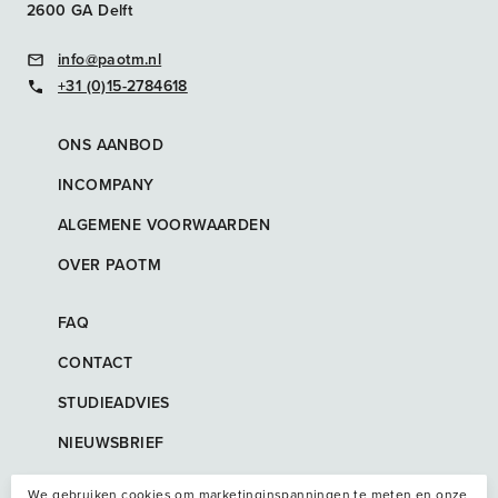
2600 GA Delft
info@paotm.nl
+31 (0)15-2784618
ONS AANBOD
INCOMPANY
ALGEMENE VOORWAARDEN
OVER PAOTM
FAQ
CONTACT
STUDIEADVIES
NIEUWSBRIEF
We gebruiken cookies om marketinginspanningen te meten en onze