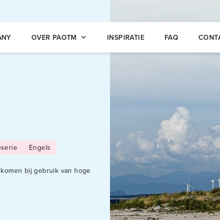
opleidingen
ANY
OVER PAOTM
INSPIRATIE
FAQ
CONT
eserie
Engels
orkomen bij gebruik van hoge