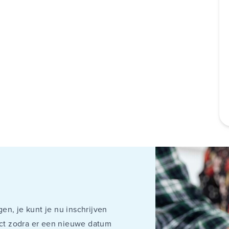
en, je kunt je nu inschrijven
rect zodra er een nieuwe datum