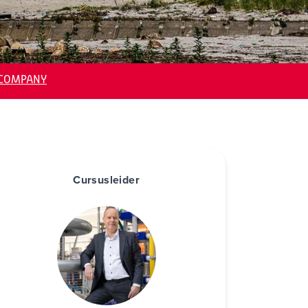
NCOMPANY
Cursusleider