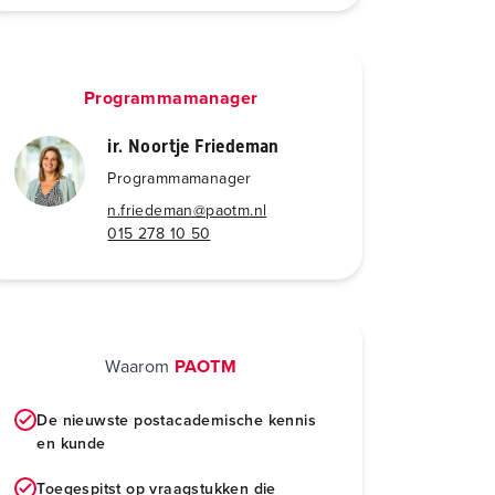
Programmamanager
ir. Noortje Friedeman
Programmamanager
n.friedeman@paotm.nl
015 278 10 50
Waarom
PAOTM
De nieuwste postacademische kennis
en kunde
Toegespitst op vraagstukken die