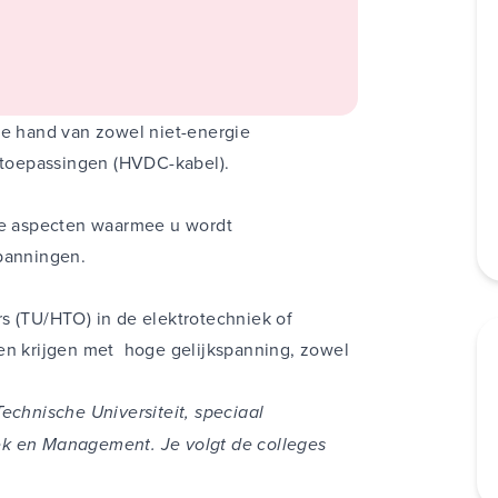
 hand van zowel niet-energie
ietoepassingen (HVDC-kabel).
nde aspecten waarmee u wordt
spanningen.
s (TU/HTO) in de elektrotechniek of
ken krijgen met hoge gelijkspanning, zowel
echnische Universiteit, speciaal
ek en Management. Je volgt de colleges