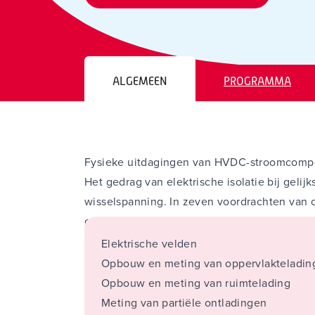
ALGEMEEN
PROGRAMMA
Fysieke uitdagingen van HVDC-stroomcom
Het gedrag van elektrische isolatie bij gelijk
wisselspanning. In zeven voordrachten van c
op deze verschillen. Daarna volgt een op g
Elektrische velden
Opbouw en meting van oppervlakteladin
Opbouw en meting van ruimtelading
Meting van partiële ontladingen