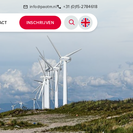
info@paotm.nl
+31 (0)15-2784618
ACT
INSCHRIJVEN