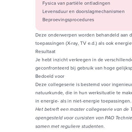
Fysica van partiële ontladingen
Levensduur en doorslagmechanismen
Beproevingsprocedures
Deze onderwerpen worden behandeld aan de
toepassingen (X-ray, TV e.d.) als ook energ
Resultaat
Je hebt inzicht verkregen in de verschille
geconfronteerd bij gebruik van hoge gelijk
Bedoeld voor
Deze collegeserie is bestemd voor ingenieur
natuurkunde, die in hun werksituatie te ma
in energie- als in niet-energie toepassingen.
Het betreft een master collegeserie van de T
opengesteld voor cursisten van PAO Techni
samen met reguliere studenten.