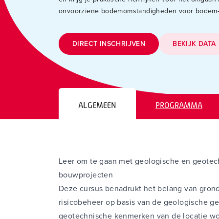
onvoorziene bodemomstandigheden voor bodem- 
DIRECT INSCHRIJVEN
BEKIJK DATA
ALGEMEEN
PROGRAMMA
Leer om te gaan met geologische en geotechni
bouwprojecten
Deze cursus benadrukt het belang van gron
risicobeheer op basis van de geologische ge
ir. Joost van d
geotechnische kenmerken van de locatie w