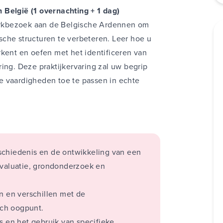
 België (1 overnachting + 1 dag)
rkbezoek aan de Belgische Ardennen om
che structuren te verbeteren. Leer hoe u
rkent en oefen met het identificeren van
ing. Deze praktijkervaring zal uw begrip
e vaardigheden toe te passen in echte
derwerpen aan bod:
schiedenis en de ontwikkeling van een
evaluatie, grondonderzoek en
 en verschillen met de
ch oogpunt.
s en het gebruik van specifieke