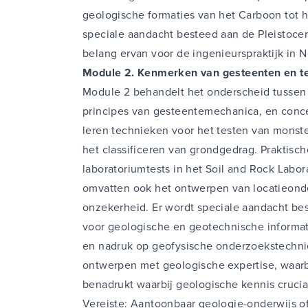
geologische formaties van het Carboon tot 
speciale aandacht besteed aan de Pleistoc
belang ervan voor de ingenieurspraktijk in 
Module 2. Kenmerken van gesteenten en te
Module 2 behandelt het onderscheid tussen
principes van gesteentemechanica, en con
leren technieken voor het testen van monste
het classificeren van grondgedrag. Praktisc
laboratoriumtests in het Soil and Rock Labo
omvatten ook het ontwerpen van locatieond
onzekerheid. Er wordt speciale aandacht bes
voor geologische en geotechnische informat
en nadruk op geofysische onderzoekstechni
ontwerpen met geologische expertise, waar
benadrukt waarbij geologische kennis cruciaa
Vereiste: Aantoonbaar geologie-onderwijs of