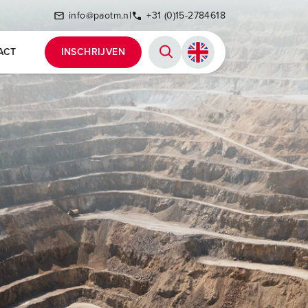
info@paotm.nl
+31 (0)15-2784618
ACT
INSCHRIJVEN