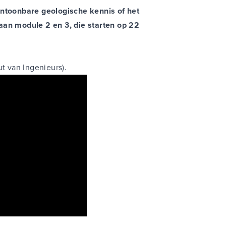
antoonbare geologische kennis of het
aan module 2 en 3, die starten op 22
ut van Ingenieurs).