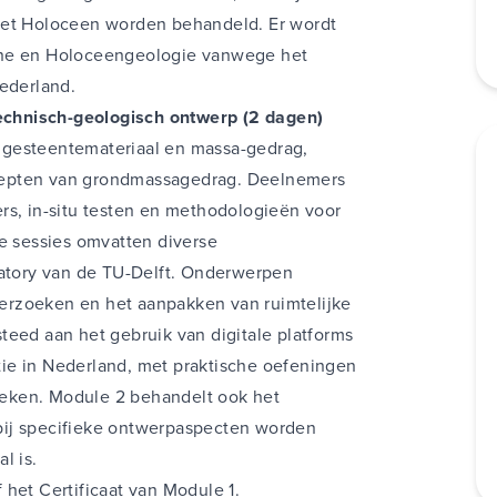
het Holoceen worden behandeld. Er wordt
ene en Holoceengeologie vanwege het
Nederland.
chnisch-geologisch ontwerp (2 dagen)
 gesteentemateriaal en massa-gedrag,
cepten van grondmassagedrag. Deelnemers
rs, in-situ testen en methodologieën voor
he sessies omvatten diverse
ratory van de TU-Delft. Onderwerpen
erzoeken en het aanpakken van ruimtelijke
teed aan het gebruik van digitale platforms
ie in Nederland, met praktische oefeningen
eken. Module 2 behandelt ook het
bij specifieke ontwerpaspecten worden
l is.
 het Certificaat van Module 1.