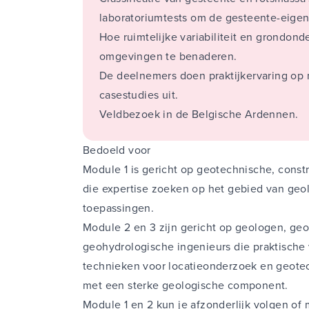
laboratoriumtests om de gesteente-eigen
Hoe ruimtelijke variabiliteit en grondon
omgevingen te benaderen.
De deelnemers doen praktijkervaring op 
casestudies uit.
Veldbezoek in de Belgische Ardennen.
Bedoeld voor
Module 1 is gericht op geotechnische, cons
die expertise zoeken op het gebied van ge
toepassingen.
Module 2 en 3 zijn gericht op geologen, geo
geohydrologische ingenieurs die praktische
technieken voor locatieonderzoek en geotec
met een sterke geologische component.
Module 1 en 2 kun je afzonderlijk volgen of