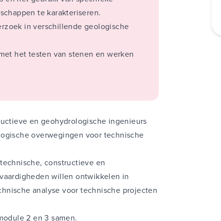
schappen te karakteriseren.
derzoek in verschillende geologische
met het testen van stenen en werken
tructieve en geohydrologische ingenieurs
ologische overwegingen voor technische
technische, constructieve en
 vaardigheden willen ontwikkelen in
hnische analyse voor technische projecten
 module 2 en 3 samen.