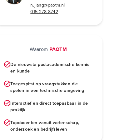
n.jiang@paotm.nl
015 278 8742
Waarom
PAOTM
De nieuwste postacademische kennis
en kunde
Toegespitst op vraagstukken die
spelen in een technische omgeving
Interactief en direct toepasbaar in de
praktijk
Topdocenten vanuit wetenschap,
onderzoek en bedrijfsleven