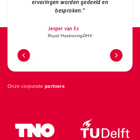
ervaringen worden gedeeld en
besproken."
Jesper van Es
Royal HaskoningDHV
Onze corporate
partners