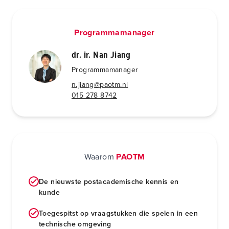
Programmamanager
dr. ir. Nan Jiang
Programmamanager
n.jiang@paotm.nl
015 278 8742
Waarom
PAOTM
De nieuwste postacademische kennis en
kunde
Toegespitst op vraagstukken die spelen in een
technische omgeving