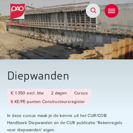
Postacademische cursussen, leergangen en opleidingen
Diepwanden
€ 1.350 excl. btw
2 dagen
Cursus
6 KE/PE-punten Constructeursregister
In deze cursus maak je de kennis uit het CUR/COB
Handboek Diepwanden en de CUR publicatie ‘Rekenregels
voor diepwanden’ eigen.