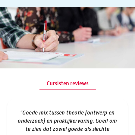
Cursisten reviews
"Goede mix tussen theorie (ontwerp en
"Z
onderzoek) en praktijkervaring. Goed om
te zien dat zowel goede als slechte
di