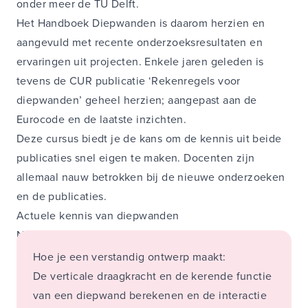
onder meer de TU Delft.
Het Handboek Diepwanden is daarom herzien en
aangevuld met recente onderzoeksresultaten en
ervaringen uit projecten. Enkele jaren geleden is
tevens de CUR publicatie ‘Rekenregels voor
diepwanden’ geheel herzien; aangepast aan de
Eurocode en de laatste inzichten.
Deze cursus biedt je de kans om de kennis uit beide
publicaties snel eigen te maken. Docenten zijn
allemaal nauw betrokken bij de nieuwe onderzoeken
en de publicaties.
Actuele kennis van diepwanden
Na het volgen van deze cursus weet je:
Hoe je een verstandig ontwerp maakt:
De verticale draagkracht en de kerende functie
van een diepwand berekenen en de interactie