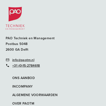
Postacademische cursussen, leergangen en opleidingen
PAO Techniek en Management
Postbus 5048
2600 GA Delft
info@paotm.nl
+31 (0)15-2784618
ONS AANBOD
INCOMPANY
ALGEMENE VOORWAARDEN
OVER PAOTM