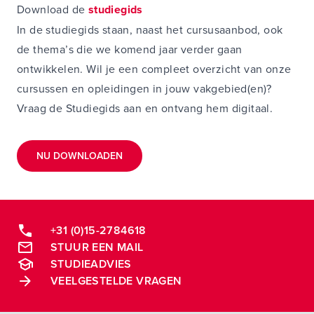
Download de
studiegids
In de studiegids staan, naast het cursusaanbod, ook
de thema’s die we komend jaar verder gaan
ontwikkelen. Wil je een compleet overzicht van onze
cursussen en opleidingen in jouw vakgebied(en)?
Vraag de Studiegids aan en ontvang hem digitaal.
NU DOWNLOADEN
+31 (0)15-2784618
STUUR EEN MAIL
STUDIEADVIES
VEELGESTELDE VRAGEN