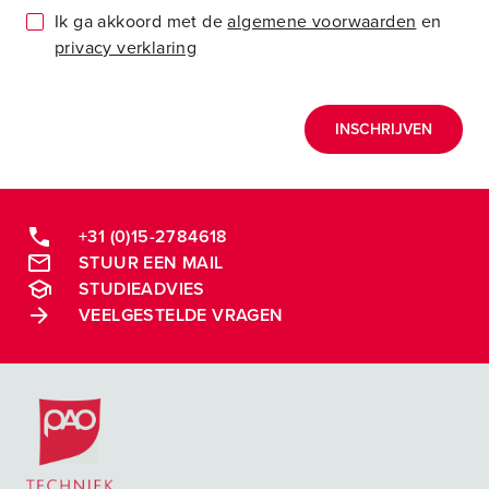
Ik ga akkoord met de
algemene voorwaarden
en
privacy verklaring
INSCHRIJVEN
+31 (0)15-2784618
STUUR EEN MAIL
STUDIEADVIES
VEELGESTELDE VRAGEN
Postacademische cursussen, leergangen en opleidingen