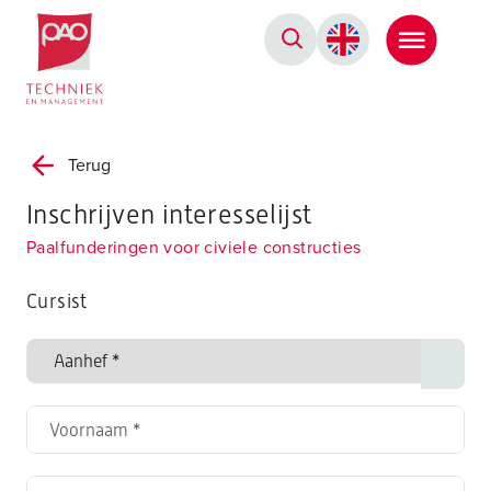
Postacademische cursussen, leergangen en opleidingen
Terug
Inschrijven interesselijst
Paalfunderingen voor civiele constructies
Cursist