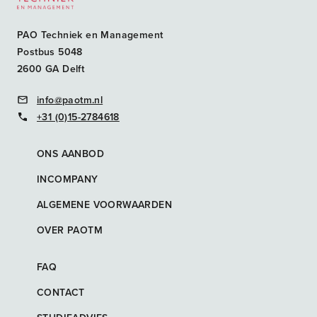
PAO Techniek en Management
Postbus 5048
2600 GA Delft
info@paotm.nl
+31 (0)15-2784618
ONS AANBOD
INCOMPANY
ALGEMENE VOORWAARDEN
OVER PAOTM
FAQ
CONTACT