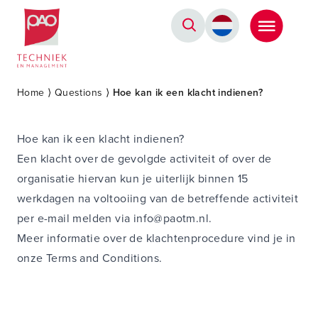
Postacademische cursussen, leergangen en opleidingen
Home
⟩
Questions
⟩
Hoe kan ik een klacht indienen?
Hoe kan ik een klacht indienen?
Een klacht over de gevolgde activiteit of over de
organisatie hiervan kun je uiterlijk binnen 15
werkdagen na voltooiing van de betreffende activiteit
per e-mail melden via
info@paotm.nl.
Meer informatie over de klachtenprocedure vind je in
onze
Terms and Conditions
.