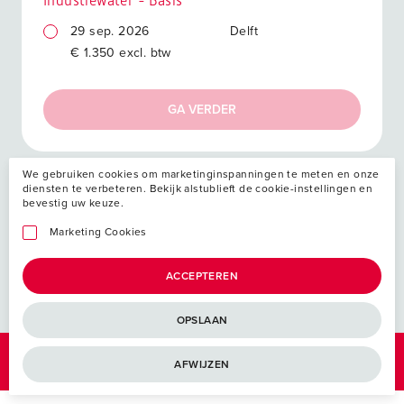
Industiewater - Basis
29 sep. 2026
Delft
€ 1.350 excl. btw
GA VERDER
We gebruiken cookies om marketinginspanningen te meten en onze
diensten te verbeteren. Bekijk alstublieft de cookie-instellingen en
bevestig uw keuze.
Jouw investering
Marketing Cookies
ACCEPTEREN
OPSLAAN
AFWIJZEN