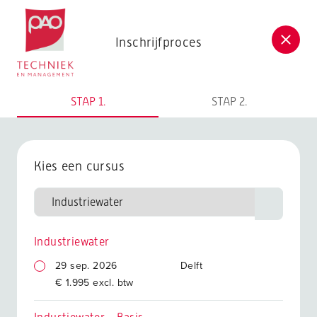
Postacademische cursussen, leergangen en opleidingen
Inschrijfproces
STAP 1.
STAP 2.
Kies een cursus
Industriewater
29 sep. 2026
Delft
€ 1.995 excl. btw