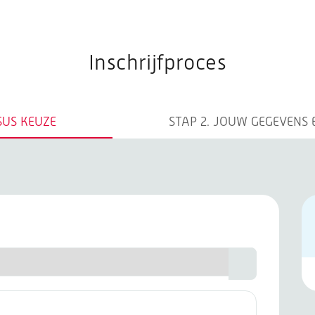
opleidingen
Inschrijfproces
SUS KEUZE
STAP 2.
JOUW GEGEVENS 