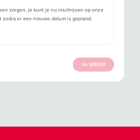
en zorgen, je kunt je nu inschrijven op onze
ect zodra er een nieuwe datum is gepland.
GA VERDER