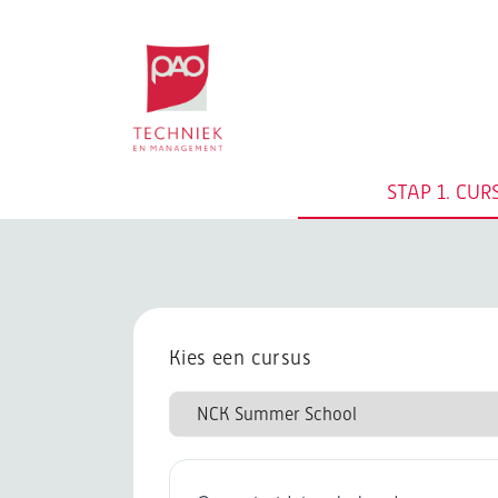
Postacademische cursussen, leergangen en 
STAP 1.
CUR
Kies een cursus