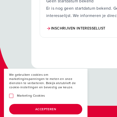
Geen startdatum bekend
Er is nog geen startdatum bekend. Ge
interesselijst. We informeren je dir
INSCHRIJVEN INTERESSELIJST
We gebruiken cookies om
marketinginspanningen te meten en onze
diensten te verbeteren. Bekijk alstublieft de
cookie-instellingen en bevestig uw keuze.
Marketing Cookies
ACCEPTEREN