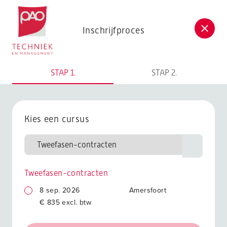
Postacademische cursussen, leergangen en opleidingen
Inschrijfproces
STAP 1.
STAP 2.
Kies een cursus
Tweefasen-contracten
8 sep. 2026
Amersfoort
€ 835 excl. btw