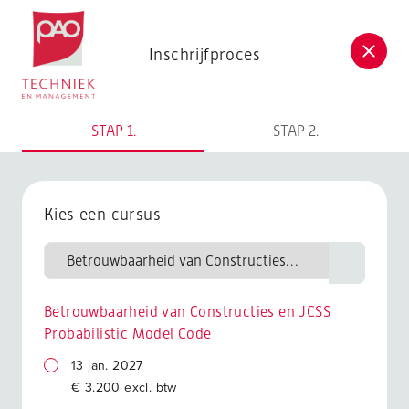
Postacademische cursussen, leergangen en opleidingen
Inschrijfproces
STAP 1.
STAP 2.
Kies een cursus
Betrouwbaarheid van Constructies en JCSS
Probabilistic Model Code
13 jan. 2027
€ 3.200 excl. btw