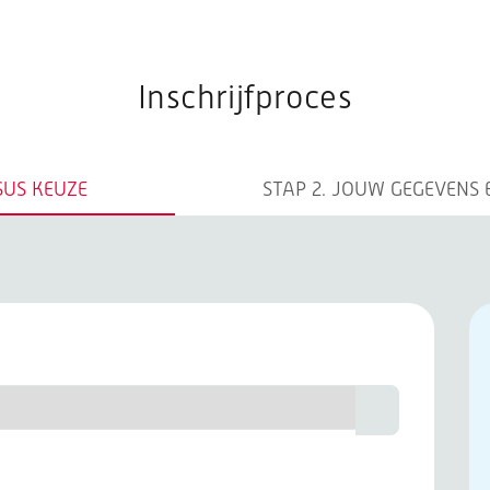
opleidingen
Inschrijfproces
SUS KEUZE
STAP 2.
JOUW GEGEVENS 