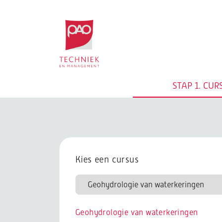
Postacademische cursussen, leergangen en 
STAP 1.
CUR
Kies een cursus
Geohydrologie van waterkeringen