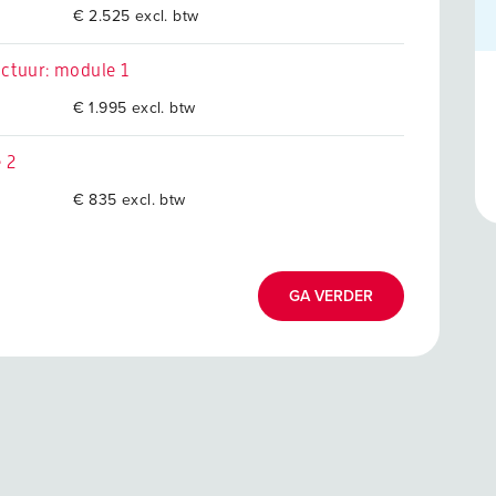
€ 2.525 excl. btw
ctuur: module 1
€ 1.995 excl. btw
 2
€ 835 excl. btw
GA VERDER