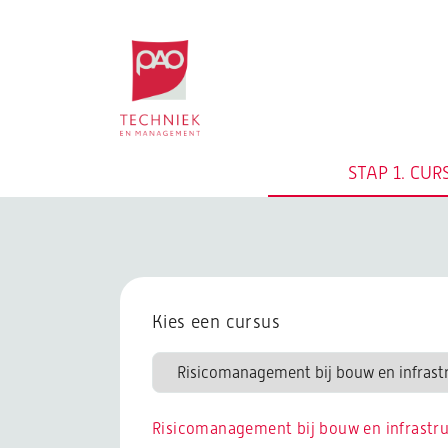
Postacademische cursussen, leergangen en 
STAP 1.
CUR
Kies een cursus
Risicomanagement bij bouw en infrastr