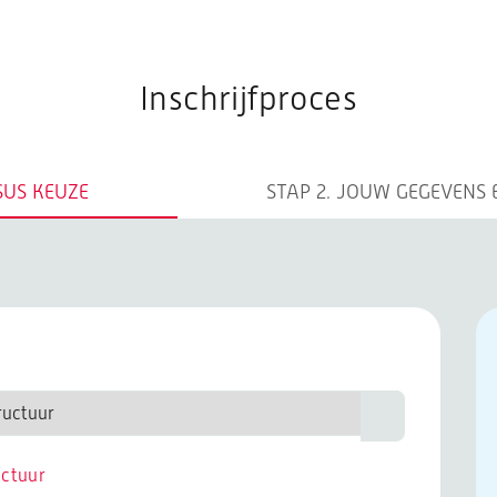
opleidingen
Inschrijfproces
SUS KEUZE
STAP 2.
JOUW GEGEVENS 
uctuur