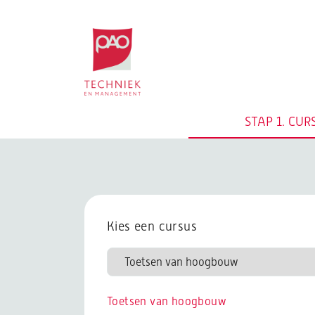
Postacademische cursussen, leergangen en 
STAP 1.
CUR
Kies een cursus
Toetsen van hoogbouw