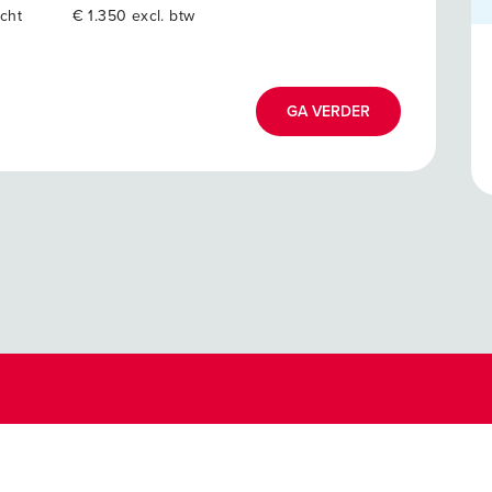
cht
€ 1.350 excl. btw
GA VERDER