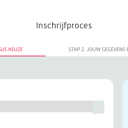
opleidingen
Inschrijfproces
SUS KEUZE
STAP 2.
JOUW GEGEVENS 