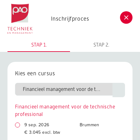
Postacademische cursussen, leergangen en opleidingen
Inschrijfproces
STAP 1.
STAP 2.
Kies een cursus
Financieel management voor de technische
professional
9 sep. 2026
Brummen
€ 3.045 excl. btw