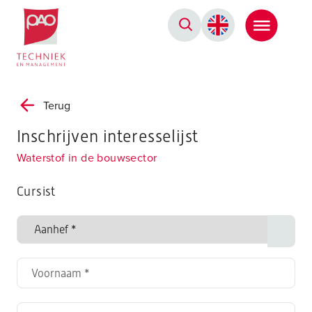
Postacademische cursussen, leergangen en opleidingen
Terug
Inschrijven interesselijst
Waterstof in de bouwsector
Cursist