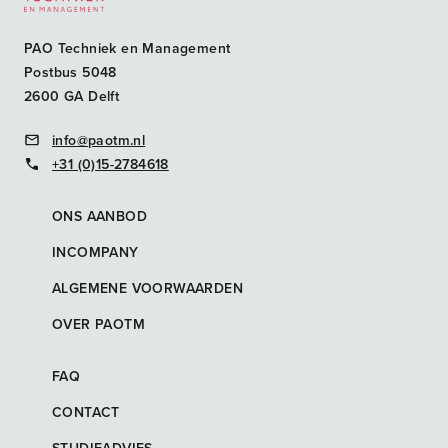
PAO Techniek en Management
Postbus 5048
2600 GA Delft
info@paotm.nl
+31 (0)15-2784618
ONS AANBOD
INCOMPANY
ALGEMENE VOORWAARDEN
OVER PAOTM
FAQ
CONTACT