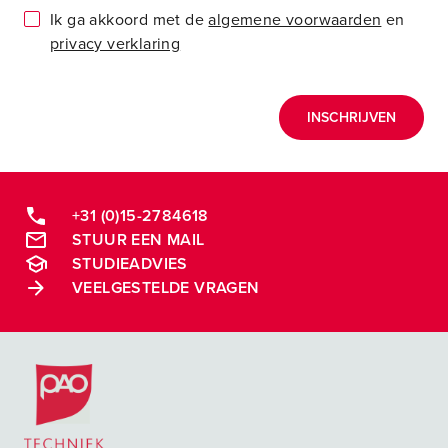
Ik ga akkoord met de
algemene voorwaarden
en
privacy verklaring
INSCHRIJVEN
+31 (0)15-2784618
STUUR EEN MAIL
STUDIEADVIES
VEELGESTELDE VRAGEN
Postacademische cursussen, leergangen en opleidingen