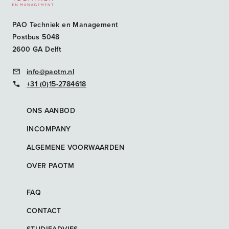
PAO Techniek en Management
Postbus 5048
2600 GA Delft
info@paotm.nl
+31 (0)15-2784618
ONS AANBOD
INCOMPANY
ALGEMENE VOORWAARDEN
OVER PAOTM
FAQ
CONTACT