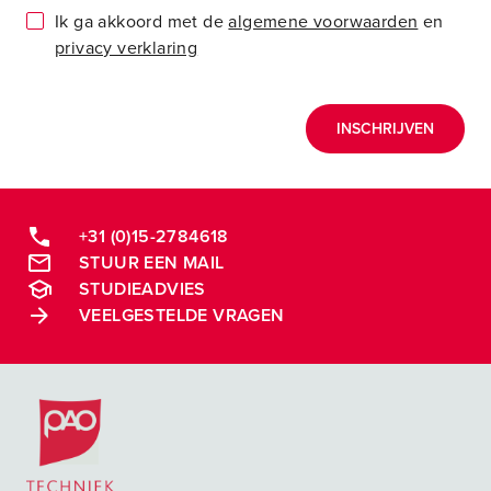
Ik ga akkoord met de
algemene voorwaarden
en
privacy verklaring
INSCHRIJVEN
+31 (0)15-2784618
STUUR EEN MAIL
STUDIEADVIES
VEELGESTELDE VRAGEN
Postacademische cursussen, leergangen en opleidingen