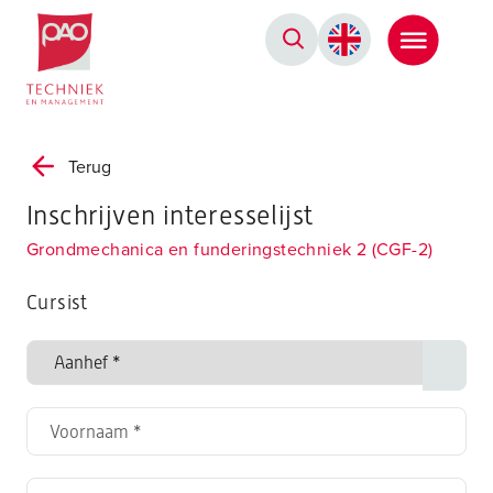
Postacademische cursussen, leergangen en opleidingen
Terug
Inschrijven interesselijst
Grondmechanica en funderingstechniek 2 (CGF-2)
Cursist