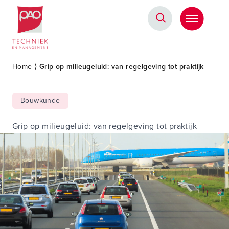
Postacademische cursussen, leergangen en opleidingen
Home
⟩
Grip op milieugeluid: van regelgeving tot praktijk
Bouwkunde
Grip op milieugeluid: van regelgeving tot praktijk