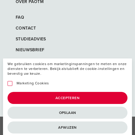
OVER PAOTM
FAQ
CONTACT
STUDIEADVIES
NIEUWSBRIEF
We gebruiken cookies om marketinginspanningen te meten en onze
diensten te verbeteren. Bekijk alstublieft de cookie-instellingen en
bevestig uw keuze.
Marketing Cookies
ACCEPTEREN
OPSLAAN
Algemene voorwaarden
AFWIJZEN
Privacy