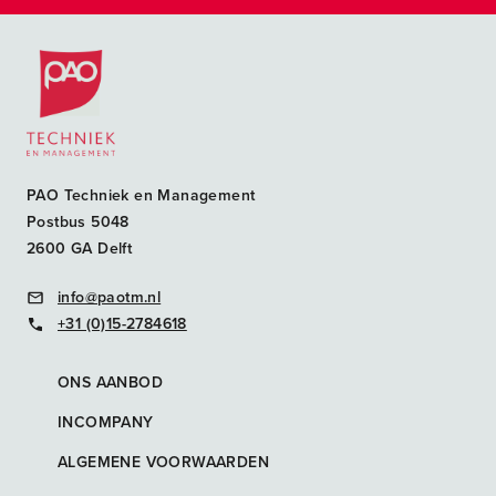
Postacademische cursussen, leergangen en opleidingen
PAO Techniek en Management
Postbus 5048
2600 GA Delft
info@paotm.nl
+31 (0)15-2784618
ONS AANBOD
INCOMPANY
ALGEMENE VOORWAARDEN