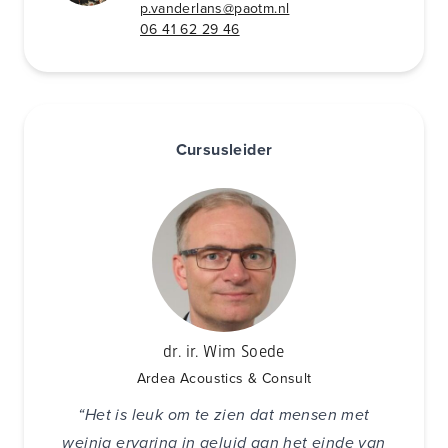
p.vanderlans@paotm.nl
06 41 62 29 46
Cursusleider
dr. ir. Wim Soede
Ardea Acoustics & Consult
“Het is leuk om te zien dat mensen met
weinig ervaring in geluid aan het einde van