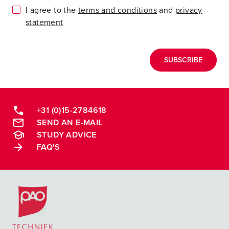
I agree to the
terms and conditions
and
privacy
statement
SUBSCRIBE
+31 (0)15-2784618
SEND AN E-MAIL
STUDY ADVICE
FAQ'S
Postacademische cursussen, leergangen en opleidingen