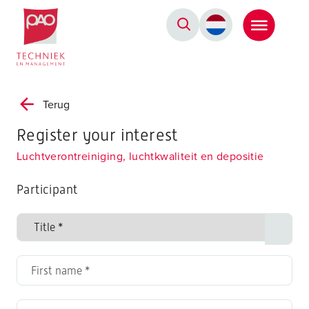
Postacademische cursussen, leergangen en opleidingen
Terug
Register your interest
Luchtverontreiniging, luchtkwaliteit en depositie
Participant