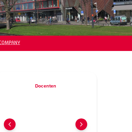
NCOMPANY
Docenten