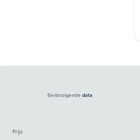
Eerstvolgende
data
Prijs