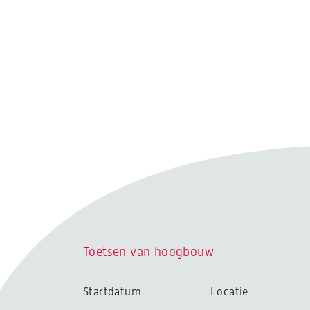
Toetsen van hoogbouw
Startdatum
Locatie