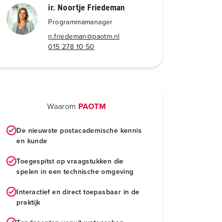
ir. Noortje Friedeman
Programmamanager
n.friedeman@paotm.nl
015 278 10 50
Waarom
PAOTM
De nieuwste postacademische kennis
en kunde
Toegespitst op vraagstukken die
spelen in een technische omgeving
Interactief en direct toepasbaar in de
praktijk