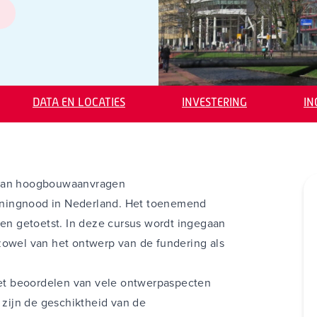
DATA EN LOCATIES
INVESTERING
I
n van hoogbouwaanvragen
oningnood in Nederland. Het toenemend
n getoetst. In deze cursus wordt ingegaan
zowel van het ontwerp van de fundering als
et beoordelen van vele ontwerpaspecten
zijn de geschiktheid van de