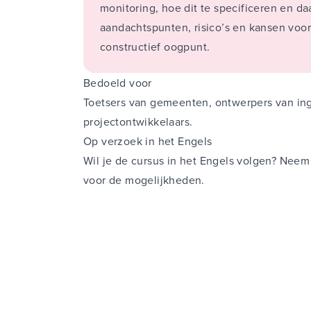
monitoring, hoe dit te specificeren en d
modelleren van proces
aandachtspunten, risico’s en kansen voo
een rol spe
constructief oogpunt.
Bedoeld voor
Toetsers van gemeenten, ontwerpers van in
projectontwikkelaars.
Op verzoek in het Engels
Wil je de cursus in het Engels volgen? Ne
voor de mogelijkheden.