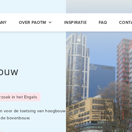
opleidingen
ANY
OVER PAOTM
INSPIRATIE
FAQ
CONT
bouw
rzoek in het Engels
en voor de toetsing van hoogbouw
s de bovenbouw.