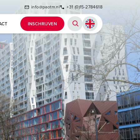
info@paotm.nl
+31 (0)15-2784618
ACT
INSCHRIJVEN