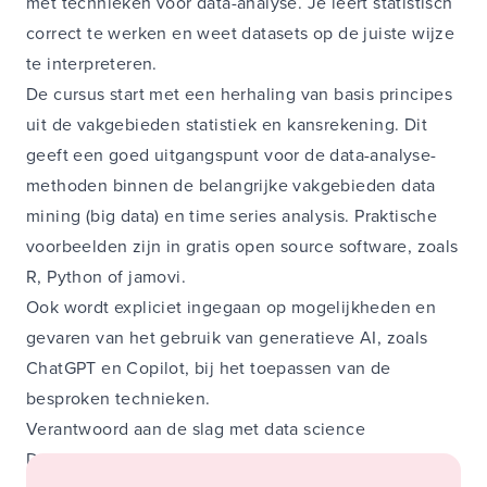
met technieken voor data-analyse. Je leert statistisch
correct te werken en weet datasets op de juiste wijze
te interpreteren.
De cursus start met een herhaling van basis principes
uit de vakgebieden statistiek en kansrekening. Dit
geeft een goed uitgangspunt voor de data-analyse-
methoden binnen de belangrijke vakgebieden data
mining (big data) en time series analysis. Praktische
voorbeelden zijn in gratis open source software, zoals
R, Python of jamovi.
Ook wordt expliciet ingegaan op mogelijkheden en
gevaren van het gebruik van generatieve AI, zoals
ChatGPT en Copilot, bij het toepassen van de
besproken technieken.
Verantwoord aan de slag met data science
De cursus bestaat uit drie onderdelen: