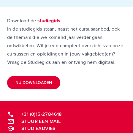
Download de
studiegids
In de studiegids staan, naast het cursusaanbod, ook
de thema’s die we komend jaar verder gaan
ontwikkelen. Wil je een compleet overzicht van onze
cursussen en opleidingen in jouw vakgebied(en)?
Vraag de Studiegids aan en ontvang hem digitaal.
NU DOWNLOADEN
+31 (0)15-2784618
STUUR EEN MAIL
STUDIEADVIES