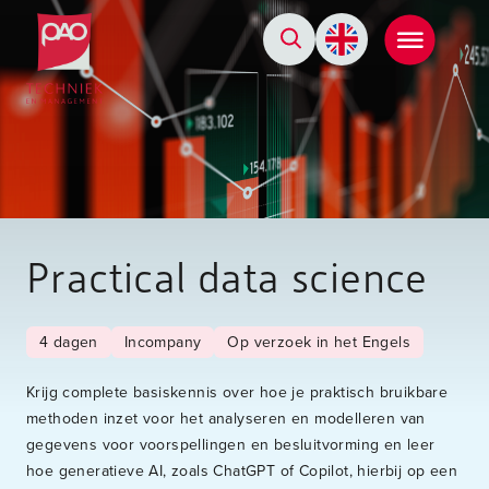
Postacademische cursussen, leergangen en opleidingen
Practical data science
4 dagen
Incompany
Op verzoek in het Engels
Krijg complete basiskennis over hoe je praktisch bruikbare
methoden inzet voor het analyseren en modelleren van
gegevens voor voorspellingen en besluitvorming en leer
hoe generatieve AI, zoals ChatGPT of Copilot, hierbij op een