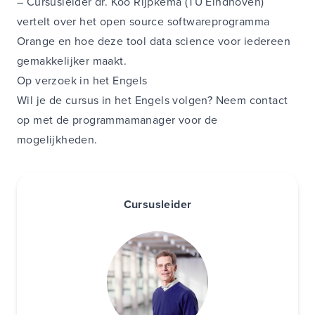
–
Cursusleider dr. Koo Rijpkema (TU Eindhoven)
vertelt over het open source softwareprogramma
Orange
en hoe deze tool data science voor iedereen
gemakkelijker maakt.
Op verzoek in het Engels
Wil je de cursus in het Engels volgen? Neem contact
op met de programmamanager voor de
mogelijkheden.
Cursusleider