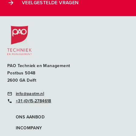
VEELGESTELDE VRAGEN
Postacademische cursussen, leergangen en opleidingen
PAO Techniek en Management
Postbus 5048
2600 GA Delft
info@paotm.nl
+31 (0)15-2784618
ONS AANBOD
INCOMPANY