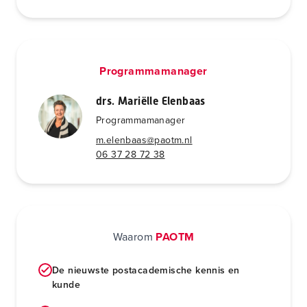
Programmamanager
drs. Mariëlle Elenbaas
Programmamanager
m.elenbaas@paotm.nl
06 37 28 72 38
Waarom
PAOTM
De nieuwste postacademische kennis en
kunde