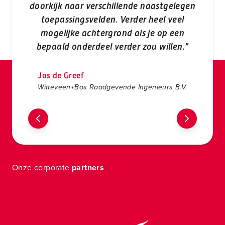
doorkijk naar verschillende naastgelegen
toepassingsvelden. Verder heel veel
mogelijke achtergrond als je op een
bepaald onderdeel verder zou willen."
Jos de Greef
Witteveen+Bos Raadgevende Ingenieurs B.V.
Onze corporate
partners